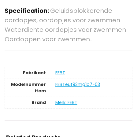
Specification:
Geluidsblokkerende
oordopjes, oordopjes voor zwemmen
Waterdichte oordopjes voor zwemmen
Oordoppen voor zwemmen…
Fabrikant
‎FEBT
Modelnummer
‎FEBTeut93mg1b7-03
item
Brand
Merk: FEBT