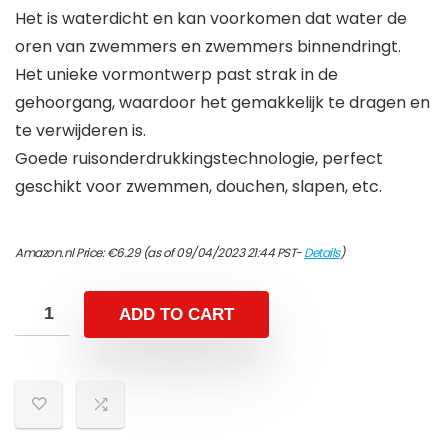
Het is waterdicht en kan voorkomen dat water de
oren van zwemmers en zwemmers binnendringt.
Het unieke vormontwerp past strak in de
gehoorgang, waardoor het gemakkelijk te dragen en
te verwijderen is.
Goede ruisonderdrukkingstechnologie, perfect
geschikt voor zwemmen, douchen, slapen, etc.
Amazon.nl Price:
€
6.29
(as of 09/04/2023 21:44 PST-
Details
)
ADD TO CART