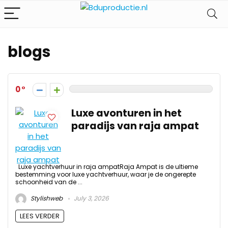
blogs
0
Luxe avonturen in het
paradijs van raja ampat
Luxe yachtverhuur in raja ampatRaja Ampat is de ultieme
bestemming voor luxe yachtverhuur, waar je de ongerepte
schoonheid van de ...
Stylishweb
July 3, 2026
LEES VERDER