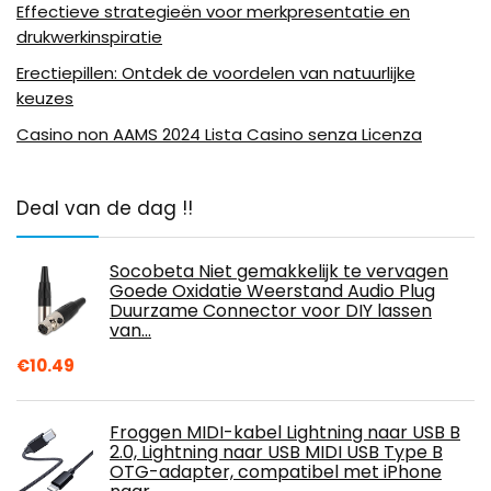
Effectieve strategieën voor merkpresentatie en
drukwerkinspiratie
Erectiepillen: Ontdek de voordelen van natuurlijke
keuzes
Casino non AAMS 2024 Lista Casino senza Licenza
Deal van de dag !!
Socobeta Niet gemakkelijk te vervagen
Goede Oxidatie Weerstand Audio Plug
Duurzame Connector voor DIY lassen
van…
€
10.49
Froggen MIDI-kabel Lightning naar USB B
2.0, Lightning naar USB MIDI USB Type B
OTG-adapter, compatibel met iPhone