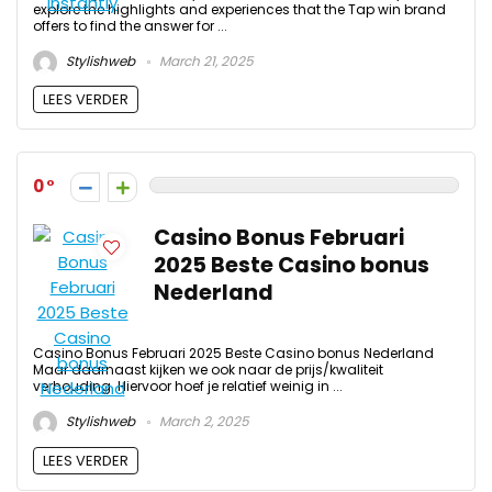
explore the highlights and experiences that the Tap win brand
offers to find the answer for ...
Stylishweb
March 21, 2025
LEES VERDER
0
Casino Bonus Februari
2025 Beste Casino bonus
Nederland
Casino Bonus Februari 2025 Beste Casino bonus Nederland
Maar daarnaast kijken we ook naar de prijs/kwaliteit
verhouding. Hiervoor hoef je relatief weinig in ...
Stylishweb
March 2, 2025
LEES VERDER