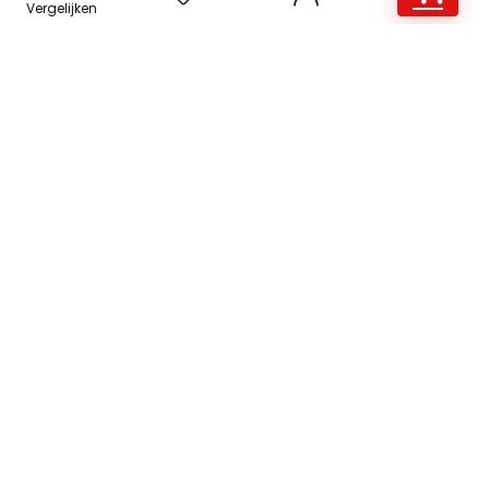
Vergelijken
Snelle links
Home
Alles winkelen
Blogs
Onze webshops
Overzicht
Adverteren
Verklaringen
Privacybeleid