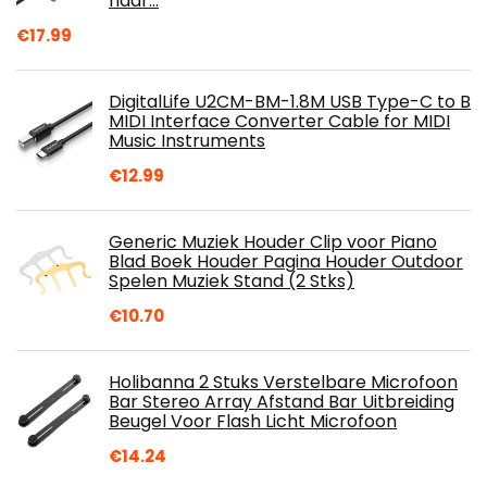
naar…
€
17.99
DigitalLife U2CM-BM-1.8M USB Type-C to B
MIDI Interface Converter Cable for MIDI
Music Instruments
€
12.99
Generic Muziek Houder Clip voor Piano
Blad Boek Houder Pagina Houder Outdoor
Spelen Muziek Stand (2 Stks)
€
10.70
Holibanna 2 Stuks Verstelbare Microfoon
Bar Stereo Array Afstand Bar Uitbreiding
Beugel Voor Flash Licht Microfoon
€
14.24