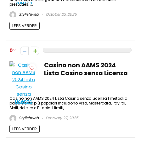
prestaties. ...
Stylishweb
October 23, 2025
LEES VERDER
0
Casino non AAMS 2024
Lista Casino senza Licenza
Casino non AAMS 2024 Lista Casino senza Licenza I metodi di
pagamento più popolari includono Visa, Mastercard, PayPal,
Skrill, Neteller e Bitcoin. I limiti, ...
Stylishweb
February 27, 2025
LEES VERDER