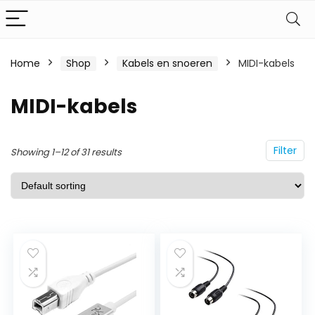
Home
Shop
Kabels en snoeren
MIDI-kabels
MIDI-kabels
Filter
Showing 1–12 of 31 results