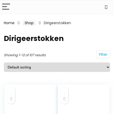
Home
Shop
Dirigeerstokken
Dirigeerstokken
Filter
Showing 1–12 of 107 results