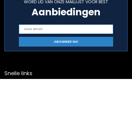
WORD LID VAN ONZE MAILLIJST VOOR BEST
Aanbiedingen
Snelle links
Home
Alles winkelen
Blogs
Onze webshops
Overzicht
Adverteren