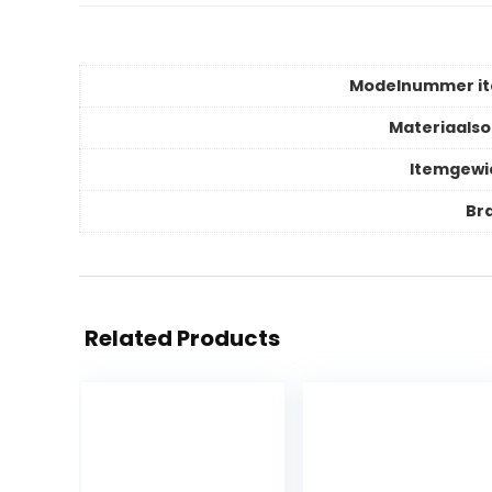
Modelnummer i
Materiaalso
Itemgewi
Br
Related Products