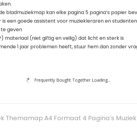
aken.
bladmuziekmap kan elke pagina 5 pagina’s papier beva
een goede assistent voor muziekleraren en studenten, vi
 te geven
eriaal (niet giftig en veilig) dat licht en sterk is
ende 1 jaar problemen heeft, stuur hem dan zonder vrag
Frequently Bought Together Loading...
ek Themamap A4 Formaat 4 Pagina’s Muzi