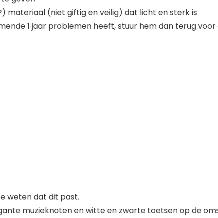
eriaal (niet giftig en veilig) dat licht en sterk is
ende 1 jaar problemen heeft, stuur hem dan terug voor 
 weten dat dit past.
gante muzieknoten en witte en zwarte toetsen op de om