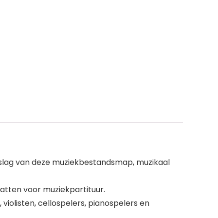
slag van deze muziekbestandsmap, muzikaal
tten voor muziekpartituur.
olisten, cellospelers, pianospelers en