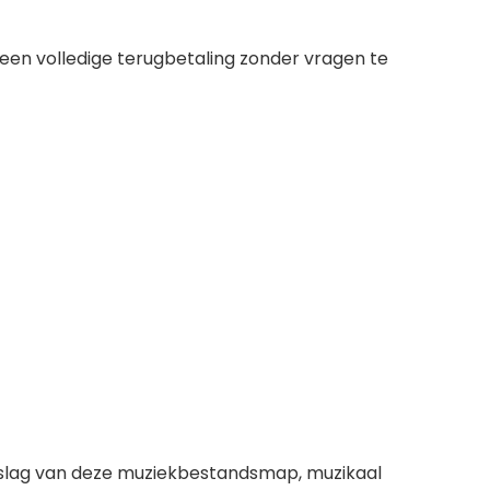
een volledige terugbetaling zonder vragen te
slag van deze muziekbestandsmap, muzikaal