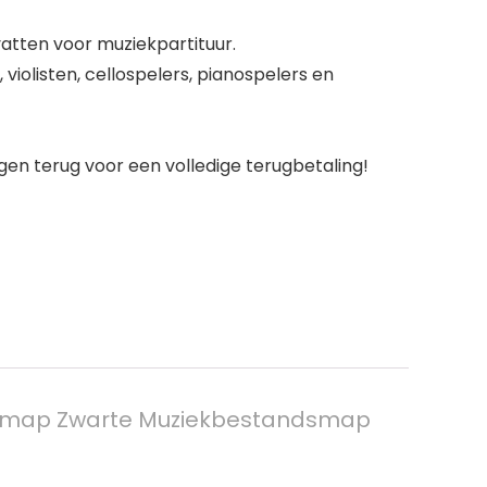
tten voor muziekpartituur.
olisten, cellospelers, pianospelers en
en terug voor een volledige terugbetaling!
ekmap Zwarte Muziekbestandsmap