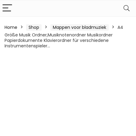
Home
Shop
Mappen voor bladmuziek
A4
Größe Musik Ordner,Musiknotenordner Musikordner
Papierdokumente Klavierordner für verschiedene
Instrumentenspieler…