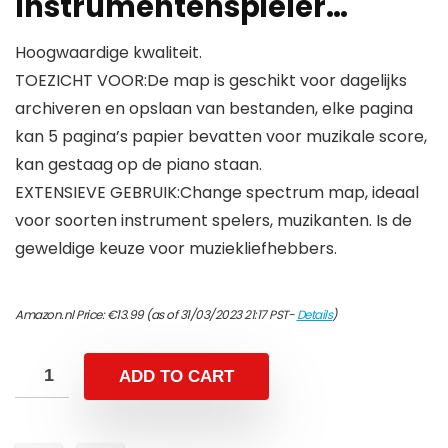
Instrumentenspieler…
Hoogwaardige kwaliteit.
TOEZICHT VOOR:De map is geschikt voor dagelijks
archiveren en opslaan van bestanden, elke pagina
kan 5 pagina’s papier bevatten voor muzikale score,
kan gestaag op de piano staan.
EXTENSIEVE GEBRUIK:Change spectrum map, ideaal
voor soorten instrument spelers, muzikanten. Is de
geweldige keuze voor muziekliefhebbers.
Amazon.nl Price:
€
13.99
(as of 31/03/2023 21:17 PST-
Details
)
ADD TO CART