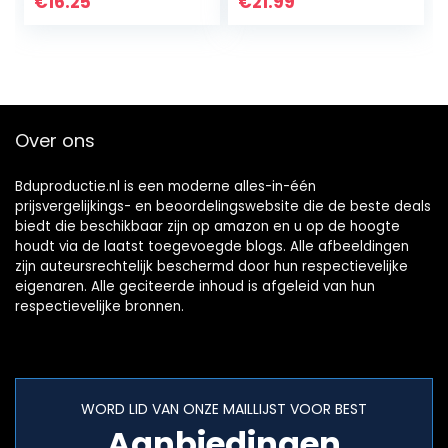
€
16.25
€
21.99
voor Muziek
Rack Elektrische
Gitaarhouder…
Over ons
Bduproductie.nl is een moderne alles-in-één
prijsvergelijkings- en beoordelingswebsite die de beste deals
biedt die beschikbaar zijn op amazon en u op de hoogte
houdt via de laatst toegevoegde blogs. Alle afbeeldingen
zijn auteursrechtelijk beschermd door hun respectievelijke
eigenaren. Alle geciteerde inhoud is afgeleid van hun
respectievelijke bronnen.
WORD LID VAN ONZE MAILLIJST VOOR BEST
Aanbiedingen