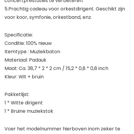
concertprestaties te verbeteren.
5.Prachtig cadeau voor orkestdirigent. Geschikt zijn
voor koor, symfonie, orkestband, enz.
Specificatie:
Conditie: 100% nieuw
Itemtype : Muziekbaton
Materiaal: Padauk
Maat: Ca. 38,7 * 2 * 2 cm / 15,2 * 0,8 * 0,8 inch
Kleur: Wit + bruin
Pakketlijst:
1 * Witte dirigent
1 * Bruine muziekstok
Voer het modelnummer hierboven inom zeker te