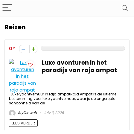
Reizen
0
Luxe avonturen in het
paradijs van raja ampat
Luxe yachtverhuur in raja ampatRaja Ampat is de ultieme
bestemming voor luxe yachtverhuur, waar je de ongerepte
schoonheid van de ...
Stylishweb
July 3, 2026
LEES VERDER