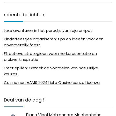
recente berichten
Luxe avonturen in het paradijs van raja ampat
Kinderfeestjes organiseren: tips en ideeën voor een
onvergetelijk feest
Effectieve strategieën voor merkpresentatie en
drukwerkinspiratie
Erectiepillen: Ontdek de voordelen van natuurlijke
keuzes
Casino non AAMS 2024 Lista Casino senza Licenza
Deal van de dag !!
Piano Viool Metronoom Mechanische