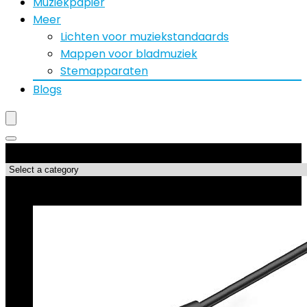
Muziekpapier
Meer
Lichten voor muziekstandaards
Mappen voor bladmuziek
Stemapparaten
Blogs
Productcategorieën
Topdeals!!