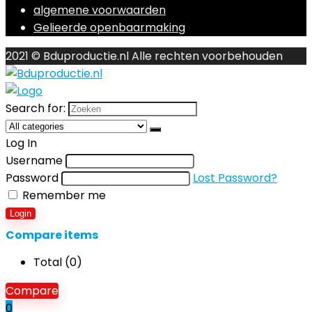
algemene voorwaarden
Gelieerde openbaarmaking
2021 © Bduproductie.nl Alle rechten voorbehouden
Search for:
Log In
Username
Password
Lost Password?
Remember me
Login
Compare items
Total (
0
)
Compare
0