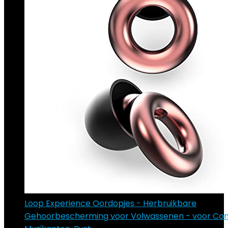
Loop Experience Oordopjes - Herbruikbare
Gehoorbescherming voor Volwassenen - voor Con