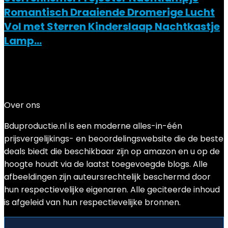
Romantisch Draaiende Dromerige Lucht
Vol met Sterren Kinderslaap Nachtkastje
Lamp…
Added to wishlist
Removed from wishlist
0
Add to compare
€
17.23
Over ons
Bduproductie.nl is een moderne alles-in-één
prijsvergelijkings- en beoordelingswebsite die de beste
deals biedt die beschikbaar zijn op amazon en u op de
hoogte houdt via de laatst toegevoegde blogs. Alle
afbeeldingen zijn auteursrechtelijk beschermd door
hun respectievelijke eigenaren. Alle geciteerde inhoud
is afgeleid van hun respectievelijke bronnen.