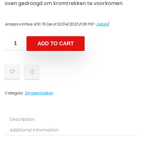
oven gedroogd om kromtrekken te voorkomen
Amazon.nl Price:
€
10.79
(as of 02/04/2023 21:30 PST-
Details
)
ADD TO CART
Category:
Dirigeerstokken
Description
Additional information