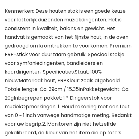
Kenmerken: Deze houten stok is een goede keuze
voor letterlijk duizenden muziekdirigenten. Het is
consistent in kwaliteit, balans en gewicht. Het
handvat is gemaakt van het fijnste hout, in de oven
gedroogd om kromtrekken te voorkomen. Premium
FRP-stick voor duurzaam gebruik. Speciaal stokje
voor symfoniedirigenten, bandleiders en
koordirigenten. Specificaties:Staat: 100%
nieuwMateriaal: hout, FRPKleur: zoals afgebeeld
Totale lengte: Ca. 39cm / 15.35inPakketgewicht: Ca.
20gInbegrepen pakket: 1 * Dirigeerstok voor
muziekOpmerkingen: 1. Houd rekening met een fout
van 0 ~ 1 inch vanwege handmatige meting. Bedankt
voor uw begrip.2. Monitoren zijn niet hetzelfde
gekalibreerd, de kleur van het item die op foto’s