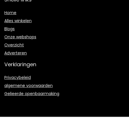
Home
Alles winkelen
Blogs
Onze webshops
Overzicht
Adverteren
Verklaringen
Privacybeleid
algemene voorwaarden
Gelieerde openbaarmaking
2021 © Bduproductie.nl Alle rechten voorbehouden