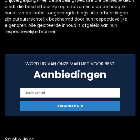
prijsvergelijkings- en beoordelingswebsite die de beste deals
biedt die beschikbaar zijn op amazon en u op de hoogte
houdt via de laatst toegevoegde blogs. Alle afbeeldingen
zijn auteursrechtelijk beschermd door hun respectievelijke
eigenaren. Alle geciteerde inhoud is afgeleid van hun
respectievelijke bronnen.
WORD LID VAN ONZE MAILLIJST VOOR BEST
Aanbiedingen
Snelle links