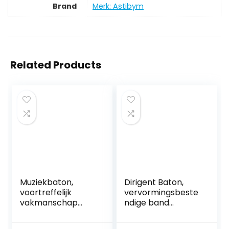
Brand
Merk: Astibym
Related Products
Muziekbaton,
Dirigent Baton,
voortreffelijk
vervormingsbeste
vakmanschap
ndige band
Lichtgewicht
Dirigeerstok
symfonieleider
Professioneel