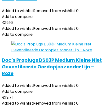
Added to wishlist
Removed from wishlist
0
Add to compare
€
19.16
Added to wishlist
Removed from wishlist
0
Add to compare
Doc’s Proplugs DS03P Medium Kleine Niet
Geventileerde Oordopjes zonder Lijn –
Roze
Added to wishlist
Removed from wishlist
0
Add to compare
€
19.71
Added to wishlist
Removed from wishlist
0