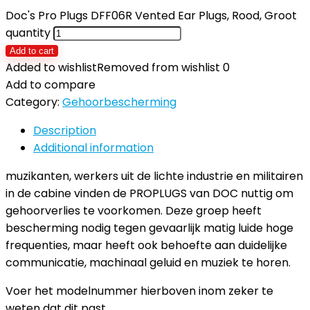
Doc's Pro Plugs DFF06R Vented Ear Plugs, Rood, Groot
quantity
Add to cart
Added to wishlist
Removed from wishlist
0
Add to compare
Category:
Gehoorbescherming
Description
Additional information
muzikanten, werkers uit de lichte industrie en militairen
in de cabine vinden de PROPLUGS van DOC nuttig om
gehoorverlies te voorkomen. Deze groep heeft
bescherming nodig tegen gevaarlijk matig luide hoge
frequenties, maar heeft ook behoefte aan duidelijke
communicatie, machinaal geluid en muziek te horen.
Voer het modelnummer hierboven inom zeker te
weten dat dit past.