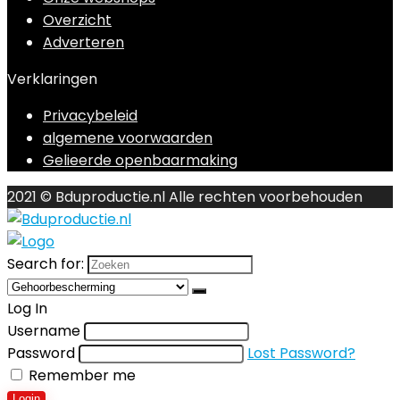
Overzicht
Adverteren
Verklaringen
Privacybeleid
algemene voorwaarden
Gelieerde openbaarmaking
2021 © Bduproductie.nl Alle rechten voorbehouden
Search for:
Log In
Username
Password
Lost Password?
Remember me
Login