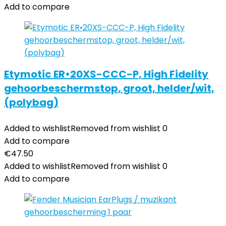
Add to compare
Etymotic ER•20XS-CCC-P, High Fidelity
gehoorbeschermstop, groot, helder/wit,
(polybag)
Added to wishlist
Removed from wishlist
0
Add to compare
€
47.50
Added to wishlist
Removed from wishlist
0
Add to compare