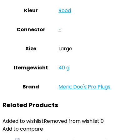
Kleur
‎Rood
Connector
‎-
Size
‎Large
Itemgewicht
‎40 g
Brand
Merk: Doc's Pro Plugs
Related Products
Added to wishlist
Removed from wishlist
0
Add to compare