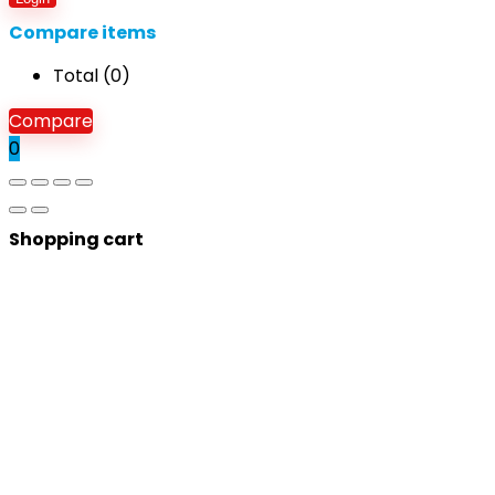
Compare items
Total (
0
)
Compare
0
Shopping cart