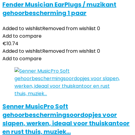
Fender Musician EarPlugs / muzikant
gehoorbescherming 1 paar
Added to wishlist
Removed from wishlist
0
Add to compare
€
10.74
Added to wishlist
Removed from wishlist
0
Add to compare
Senner MusicPro Soft
gehoorbeschermingsoordopjes voor
slapen, werken, ideaal voor thuiskantoor
en rust thuis, muziek…