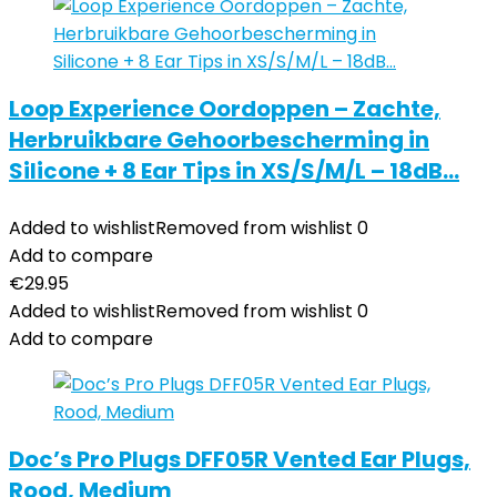
Loop Experience Oordoppen – Zachte,
Herbruikbare Gehoorbescherming in
Silicone + 8 Ear Tips in XS/S/M/L – 18dB…
Added to wishlist
Removed from wishlist
0
Add to compare
€
29.95
Added to wishlist
Removed from wishlist
0
Add to compare
Doc’s Pro Plugs DFF05R Vented Ear Plugs,
Rood, Medium