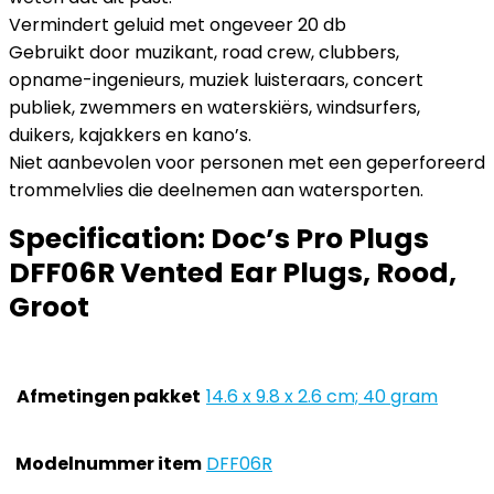
Vermindert geluid met ongeveer 20 db
Gebruikt door muzikant, road crew, clubbers,
opname-ingenieurs, muziek luisteraars, concert
publiek, zwemmers en waterskiërs, windsurfers,
duikers, kajakkers en kano’s.
Niet aanbevolen voor personen met een geperforeerd
trommelvlies die deelnemen aan watersporten.
Specification:
Doc’s Pro Plugs
DFF06R Vented Ear Plugs, Rood,
Groot
Afmetingen pakket
‎14.6 x 9.8 x 2.6 cm; 40 gram
Modelnummer item
‎DFF06R