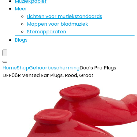
Muziekpapier
Meer
Lichten voor muziekstandaards
Mappen voor bladmuziek
Stemapparaten
Blogs
Home
Shop
Gehoorbescherming
Doc’s Pro Plugs
DFF06R Vented Ear Plugs, Rood, Groot