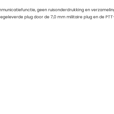
mmunicatiefunctie, geen ruisonderdrukking en verzamelin
geleverde plug door de 7,0 mm militaire plug en de PT