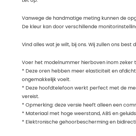
Let op:
Vanwege de handmatige meting kunnen de opge
De kleur kan door verschillende monitorinstelling
Vind alles wat je wilt, bij ons. Wij zullen ons 
Voer het modelnummer hierboven inom zeker te
* Deze oren hebben meer elasticiteit en afdichti
ongemakkelijk voelt.
* Deze hoofdtelefoon werkt perfect met de mee
vereist.
* Opmerking: deze versie heeft alleen een comm
* Materiaal met hoge weerstand, ABS en geluidsi
* Elektronische gehoorbescherming en bidirec