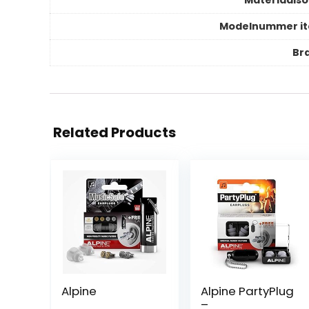
Modelnummer i
Br
Related Products
Alpine
Alpine PartyPlug
–