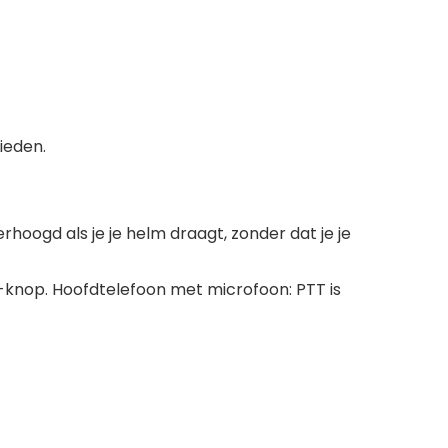
ieden.
rhoogd als je je helm draagt, zonder dat je je
-knop. Hoofdtelefoon met microfoon: PTT is