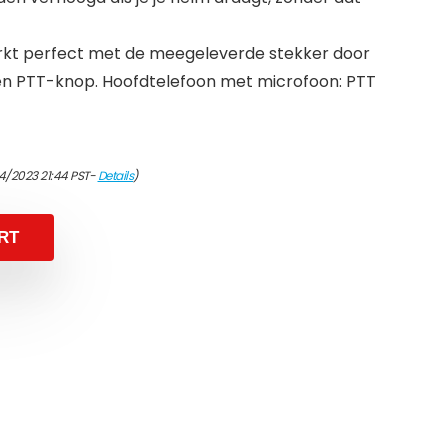
rkt perfect met de meegeleverde stekker door
 en PTT-knop. Hoofdtelefoon met microfoon: PTT
4/2023 21:44 PST-
Details
)
RT