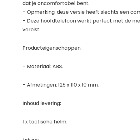
dat je oncomfortabel bent.
– Opmerking: deze versie heeft slechts een co
– Deze hoofdtelefoon werkt perfect met de mee
vereist.
Producteigenschappen:
– Materiaal: ABS.
– Afmetingen: 125 x 110 x 10 mm.
Inhoud levering:
1 x tactische helm.