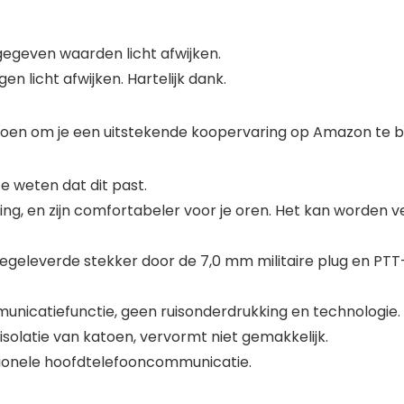
geven waarden licht afwijken.
en licht afwijken. Hartelijk dank.
best doen om je een uitstekende koopervaring op Amazon te b
 weten dat dit past.
ng, en zijn comfortabeler voor je oren. Het kan worden ve
geleverde stekker door de 7,0 mm militaire plug en PTT
unicatiefunctie, geen ruisonderdrukking en technologie.
solatie van katoen, vervormt niet gemakkelijk.
tionele hoofdtelefooncommunicatie.