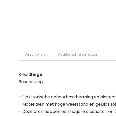
Description
Additional information
Kleur:
Beige
Beschrijving:
– Elektronische gehoorbescherming en bidirect
– Materialen met hoge weerstand en geluidsisol
– Deze oren hebben een hogere elasticiteit en d