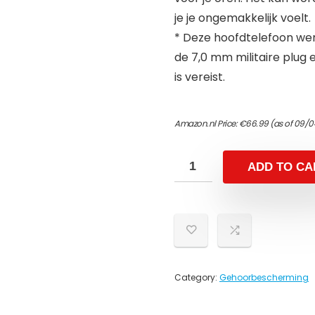
je je ongemakkelijk voelt.
* Deze hoofdtelefoon we
de 7,0 mm militaire plug
is vereist.
Amazon.nl Price:
€
66.99
(as of 09/0
ADD TO CA
Category:
Gehoorbescherming