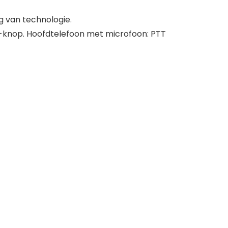
g van technologie.
T-knop. Hoofdtelefoon met microfoon: PTT