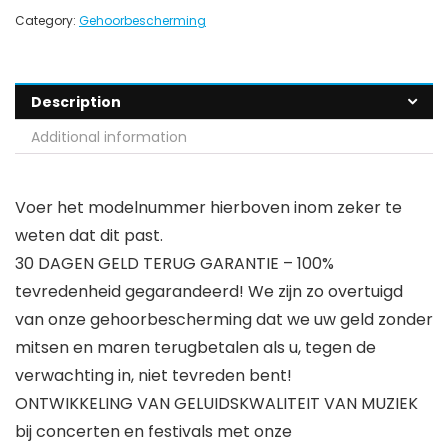
Category:
Gehoorbescherming
Description
Additional information
Voer het modelnummer hierboven inom zeker te
weten dat dit past.
30 DAGEN GELD TERUG GARANTIE – 100%
tevredenheid gegarandeerd! We zijn zo overtuigd
van onze gehoorbescherming dat we uw geld zonder
mitsen en maren terugbetalen als u, tegen de
verwachting in, niet tevreden bent!
ONTWIKKELING VAN GELUIDSKWALITEIT VAN MUZIEK
bij concerten en festivals met onze