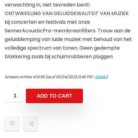
verwachting in, niet tevreden bent!
ONTWIKKELING VAN GELUIDSKWALITEIT VAN MUZIEK
bij concerten en festivals met onze
SennerAcousticPro-membraanfilters. Trouw aan de
geluiddemping van luide muziek met behoud van het
volledige spectrum van tonen. Geen gedempte
blokkering zoals bij schuimrubberen pluggen.
Amazon.nl Price:
€
19.95
(as of 09/04/2023 21:40 PST-
Details
)
ADD TO CART