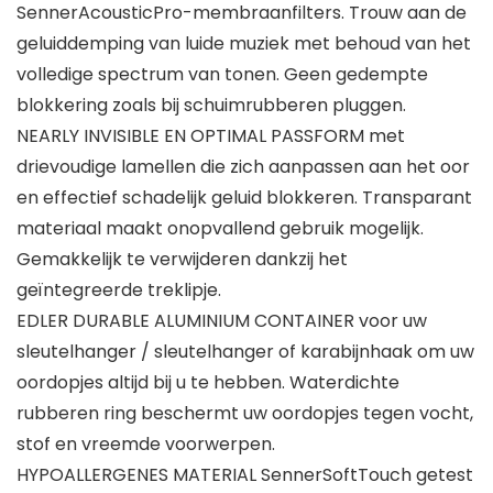
SennerAcousticPro-membraanfilters. Trouw aan de
geluiddemping van luide muziek met behoud van het
volledige spectrum van tonen. Geen gedempte
blokkering zoals bij schuimrubberen pluggen.
NEARLY INVISIBLE EN OPTIMAL PASSFORM met
drievoudige lamellen die zich aanpassen aan het oor
en effectief schadelijk geluid blokkeren. Transparant
materiaal maakt onopvallend gebruik mogelijk.
Gemakkelijk te verwijderen dankzij het
geïntegreerde treklipje.
EDLER DURABLE ALUMINIUM CONTAINER voor uw
sleutelhanger / sleutelhanger of karabijnhaak om uw
oordopjes altijd bij u te hebben. Waterdichte
rubberen ring beschermt uw oordopjes tegen vocht,
stof en vreemde voorwerpen.
HYPOALLERGENES MATERIAL SennerSoftTouch getest