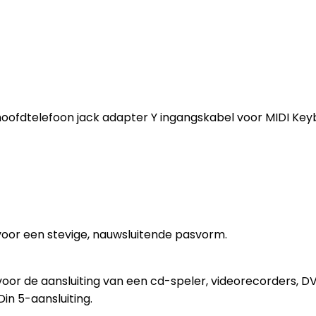
hoofdtelefoon jack adapter Y ingangskabel voor MIDI Keybo
oor een stevige, nauwsluitende pasvorm.
ld voor de aansluiting van een cd-speler, videorecorders,
in 5-aansluiting.