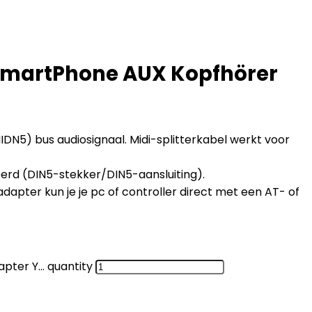
se SmartPhone AUX Kopfhörer
IDN5) bus audiosignaal. Midi-splitterkabel werkt voor
eerd (DIN5-stekker/DIN5-aansluiting).
apter kun je je pc of controller direct met een AT- of
apter Y… quantity