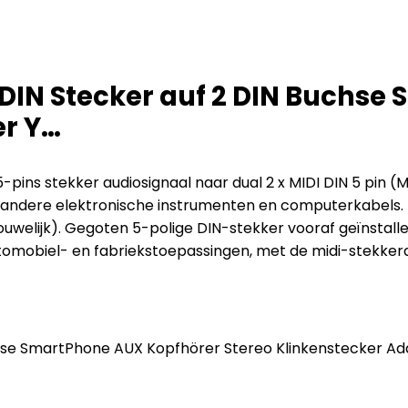
in DIN Stecker auf 2 DIN Buch
er Y…
pins stekker audiosignaal naar dual 2 x MIDI DIN 5 pin (M
en andere elektronische instrumenten en computerkabels.
ouwelijk). Gegoten 5-polige DIN-stekker vooraf geïnstall
omobiel- en fabriekstoepassingen, met de midi-stekkerad
Buchse SmartPhone AUX Kopfhörer Stereo Klinkenstecker Ad