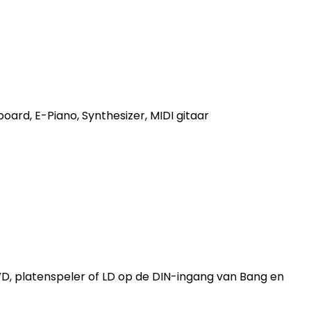
ard, E-Piano, Synthesizer, MIDI gitaar
 DVD, platenspeler of LD op de DIN-ingang van Bang en