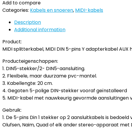
Add to compare
Categories:
Kabels en snoeren
,
MIDI-kabels
Description
Additional information
Product:
MIDI splitterkabel, MIDI DIN 5-pins Y adapterkabel AUX 
Producteigenschappen:
1. DIN5-stekker/2- DIN5-aansluiting.
2. Flexibele, maar duurzame pvc-mantel.
3. Kabellengte: 20 cm.
4. Gegoten 5-polige DIN-stekker vooraf geïnstalleerd
5. MIDI-kabel met nauwkeurig gevormde aansluitingen v
Gebruik:
1. De 5-pins Din 1 stekker op 2 aansluitkabels is bedoe
Olufsen, Naim, Quad of elk ander stereo-apparaat met D