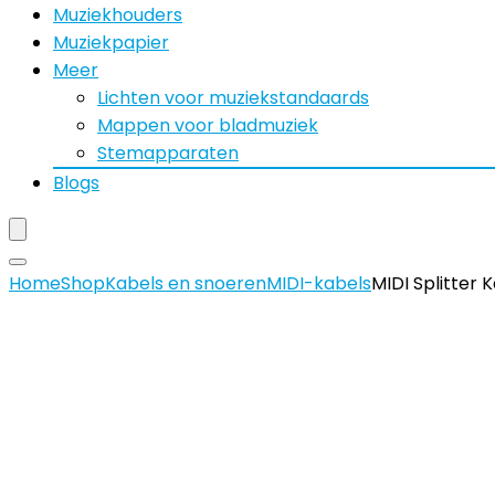
Muziekhouders
Muziekpapier
Meer
Lichten voor muziekstandaards
Mappen voor bladmuziek
Stemapparaten
Blogs
Home
Shop
Kabels en snoeren
MIDI-kabels
MIDI Splitter