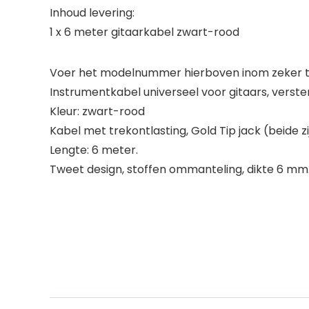
Inhoud levering:
1 x 6 meter gitaarkabel zwart-rood
Voer het modelnummer hierboven inom zeker te
Instrumentkabel universeel voor gitaars, verste
Kleur: zwart-rood
Kabel met trekontlasting, Gold Tip jack (beide zi
Lengte: 6 meter.
Tweet design, stoffen ommanteling, dikte 6 mm