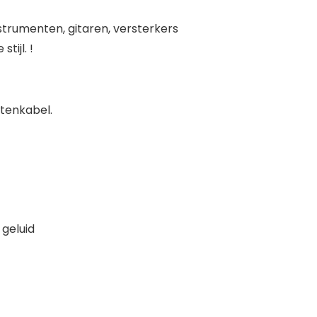
strumenten, gitaren, versterkers
tijl. !
tenkabel.
 geluid