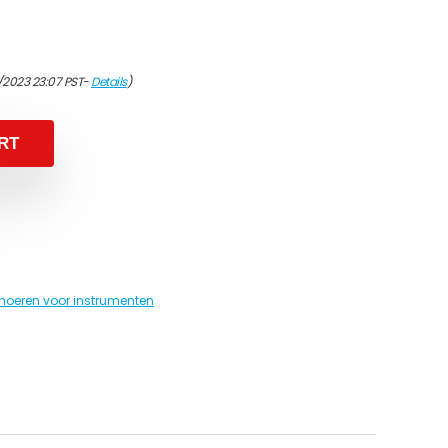
/2023 23:07 PST-
Details
)
RT
noeren voor instrumenten