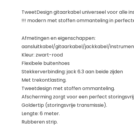
TweetDesign gitaarkabel universeel voor alle in
!!! modern met stoffen ommanteling in perfecte s
Afmetingen en eigenschappen:
aansluitkabel/gitaarkabel/jackkabel/instrumen
Kleur: zwart-rood
Flexibele buitenhoes
Stekkerverbinding: jack 6.3 aan beide zijden
Met trekontlasting.
Tweetdesign met stoffen ommanteling.
Afscherming zorgt voor een perfect storingsvrij
Goldertip (storingsvrije transmissie).
Lengte: 6 meter.
Rubberen strip.