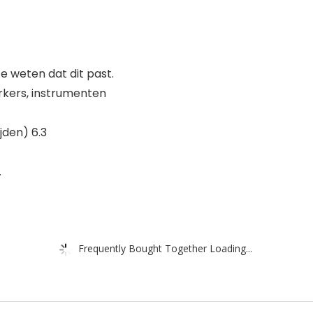
 weten dat dit past.
rkers, instrumenten
jden) 6.3
.
Frequently Bought Together Loading...