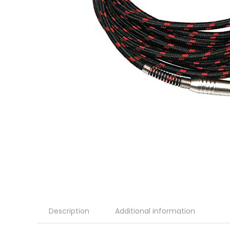
Description
Additional information