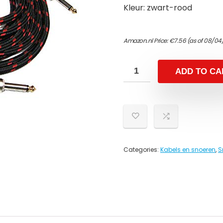
Kleur: zwart-rood
Amazon.nl Price:
€
7.56
(as of 08/04
ADD TO CA
Categories:
Kabels en snoeren
,
S