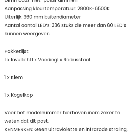
Dimmodus: niet-polair dimmen
Aanpassing kleurtemperatuur: 2800K-6500K
Uiterlijk: 360 mm buitendiameter
Aantal aantal LED’s: 336 stuks die meer dan 80 LED’s
kunnen weergeven
Pakketlijst:
1 x Invullicht1 x Voeding1 x Radiusstaaf
1 x Klem
1 x Kogelkop
Voer het modelnummer hierboven inom zeker te
weten dat dit past.
KENMERKEN: Geen ultraviolette en infrarode straling,