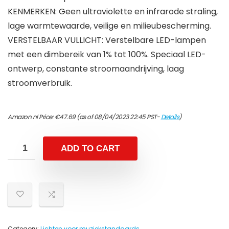
KENMERKEN: Geen ultraviolette en infrarode straling,
lage warmtewaarde, veilige en milieubescherming.
VERSTELBAAR VULLICHT: Verstelbare LED-lampen
met een dimbereik van 1% tot 100%. Speciaal LED-
ontwerp, constante stroomaandrijving, laag
stroomverbruik.
Amazon.nl Price:
€
47.69
(as of 08/04/2023 22:45 PST-
Details
)
ADD TO CART
Category:
Lichten voor muziekstandaards