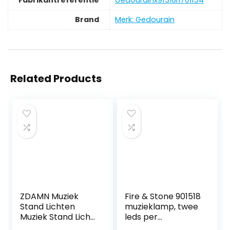
Brand
Merk: Gedourain
Related Products
ZDAMN Muziek
Fire & Stone 901518
Stand Lichten
muzieklamp, twee
Muziek Stand Licht
leds per
USB Leeslampje
zwanenhals