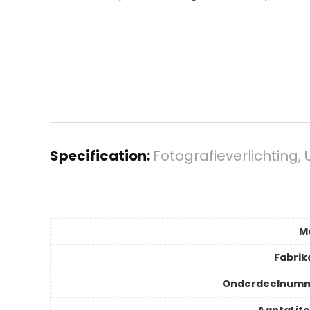
Specification:
Fotografieverlichting,
M
Fabrik
Onderdeelnum
Aantal it