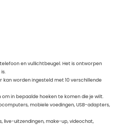
lefoon en vullichtbeugel. Het is ontworpen
is.
eur kan worden ingesteld met 10 verschillende
om in bepaalde hoeken te komen die je wilt.
pcomputers, mobiele voedingen, USB-adapters,
’s, live-uitzendingen, make-up, videochat,