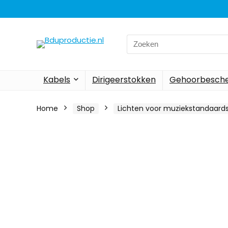
Search
for:
Kabels
Dirigeerstokken
Gehoorbesch
Home
Shop
Lichten voor muziekstandaard