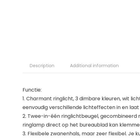
Description
Additional information
Functie:
1. Charmant ringlicht, 3 dimbare kleuren, wit lic
eenvoudig verschillende lichteffecten in en laa
2. Twee-in-één ringlichtbeugel, gecombineerd m
ringlamp direct op het bureaublad kan klemmen
3. Flexibele zwanenhals, maar zeer flexibel. Je