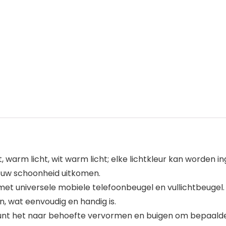
ht, warm licht, wit warm licht; elke lichtkleur kan worden i
t uw schoonheid uitkomen.
et universele mobiele telefoonbeugel en vullichtbeugel. 
, wat eenvoudig en handig is.
 kunt het naar behoefte vervormen en buigen om bepaalde h