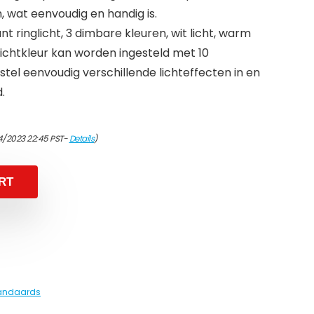
wat eenvoudig en handig is.
ringlicht, 3 dimbare kleuren, wit licht, warm
e lichtkleur kan worden ingesteld met 10
 stel eenvoudig verschillende lichteffecten in en
.
4/2023 22:45 PST-
Details
)
RT
tandaards