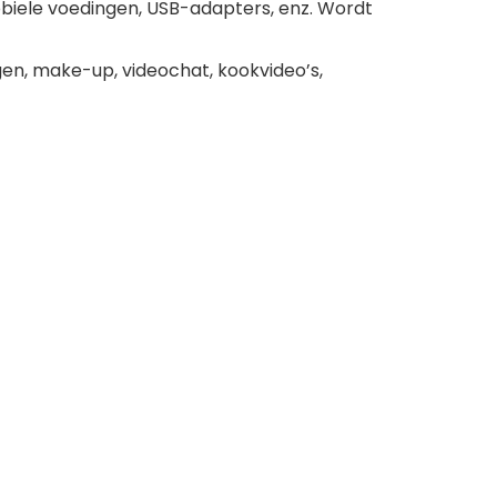
biele voedingen, USB-adapters, enz. Wordt
ngen, make-up, videochat, kookvideo’s,