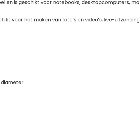
l en is geschikt voor notebooks, desktopcomputers, mo
schikt voor het maken van foto’s en video’s, live-uitzendi
h diameter
t