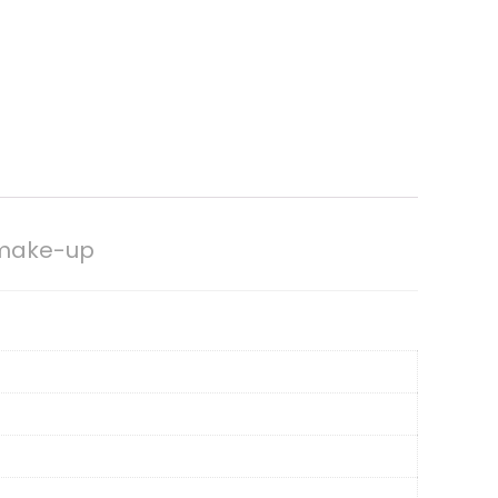
r make-up