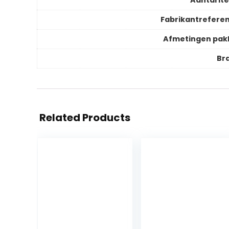
Fabrikantreferen
Afmetingen pak
Br
Related Products