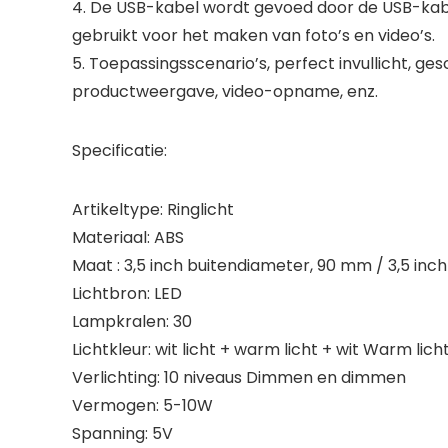
4. De USB-kabel wordt gevoed door de USB-kabe
gebruikt voor het maken van foto’s en video’s.
5. Toepassingsscenario’s, perfect invullicht, ge
productweergave, video-opname, enz.
Specificatie:
Artikeltype: Ringlicht
Materiaal: ABS
Maat : 3,5 inch buitendiameter, 90 mm / 3,5 inc
Lichtbron: LED
Lampkralen: 30
Lichtkleur: wit licht + warm licht + wit Warm lich
Verlichting: 10 niveaus Dimmen en dimmen
Vermogen: 5-10W
Spanning: 5V