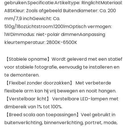
gebruiken.Specificatie:Artikeltype: RinglichtMateriaal:
ABSKleur: Zoals afgebeeld Buitendiameter: Ca. 200
mm/7,9 inchGewicht: Ca.
510g/18ozLichtstroom:1200lmOptisch vermogen:
1WDimmodus: niet-polair dimmenAanpassing
kleurtemperatuur: 2800K-6500K
【Stabiele opname】Wordt geleverd met een statief
voor stabiele fotografie, eenvoudig te installeren en
te demonteren.
【Flexibel zonder doorzakken】 Met verbeterde
flexibele arm kan hij vrij bewegen en nooit hangen.
【Verstelbaar licht】 Verstelbare LED-lampen met
dimbereik van 1% tot 100%.
【Breed scala aan toepassingen】Veel gebruikt in
buitenverlichting, binnenverlichting, portret, mode,