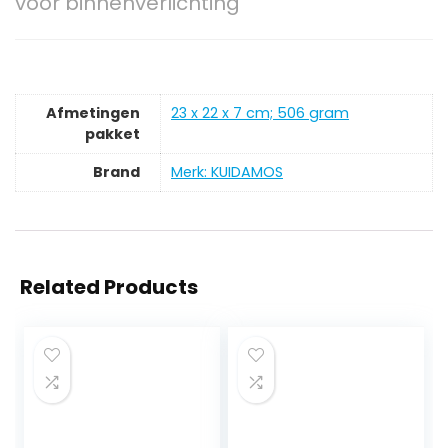
voor binnenverlichting
Afmetingen
‎23 x 22 x 7 cm; 506 gram
pakket
Brand
Merk: KUIDAMOS
Related Products