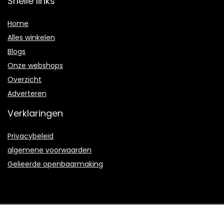
Snelle links
Home
Alles winkelen
Blogs
Onze webshops
Overzicht
Adverteren
Verklaringen
Privacybeleid
algemene voorwaarden
Gelieerde openbaarmaking
2021 © Bduproductie.nl Alle rechten voorbehouden