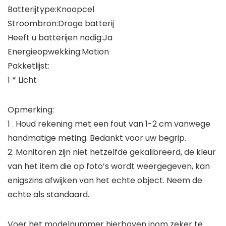
Batterijtype:Knoopcel
Stroombron:Droge batterij
Heeft u batterijen nodig:Ja
Energieopwekking:Motion
Pakketlijst:
1 * Licht
Opmerking:
1 . Houd rekening met een fout van 1-2 cm vanwege
handmatige meting. Bedankt voor uw begrip.
2. Monitoren zijn niet hetzelfde gekalibreerd, de kleur
van het item die op foto’s wordt weergegeven, kan
enigszins afwijken van het echte object. Neem de
echte als standaard.
Voer het modelnummer hierboven inom zeker te