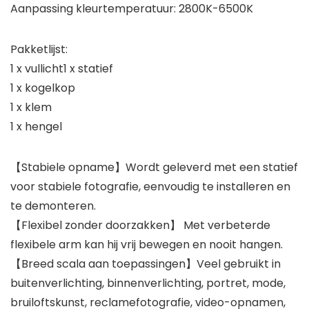
Aanpassing kleurtemperatuur: 2800K-6500K
Pakketlijst:
1 x vullicht1 x statief
1 x kogelkop
1 x klem
1 x hengel
【Stabiele opname】Wordt geleverd met een statief
voor stabiele fotografie, eenvoudig te installeren en
te demonteren.
【Flexibel zonder doorzakken】 Met verbeterde
flexibele arm kan hij vrij bewegen en nooit hangen.
【Breed scala aan toepassingen】Veel gebruikt in
buitenverlichting, binnenverlichting, portret, mode,
bruiloftskunst, reclamefotografie, video-opnamen,