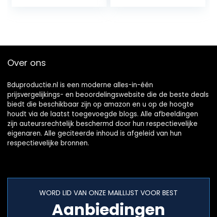
Niveaus Dimbaar…
Heldere LED’s
Inclusief USB-
snoer voor…
Over ons
Bduproductie.nl is een moderne alles-in-één
prijsvergelijkings- en beoordelingswebsite die de beste deals
biedt die beschikbaar zijn op amazon en u op de hoogte
houdt via de laatst toegevoegde blogs. Alle afbeeldingen
zijn auteursrechtelijk beschermd door hun respectievelijke
eigenaren. Alle geciteerde inhoud is afgeleid van hun
respectievelijke bronnen.
WORD LID VAN ONZE MAILLIJST VOOR BEST
Aanbiedingen