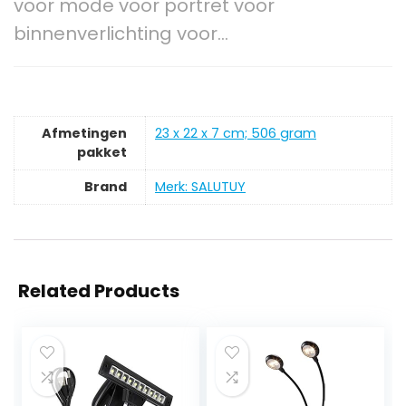
voor mode voor portret voor
binnenverlichting voor…
Afmetingen
‎23 x 22 x 7 cm; 506 gram
pakket
Brand
Merk: SALUTUY
Related Products