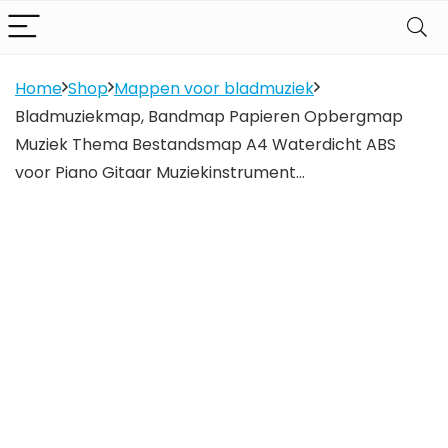
Home
Shop
Mappen voor bladmuziek
Bladmuziekmap, Bandmap Papieren Opbergmap
Muziek Thema Bestandsmap A4 Waterdicht ABS
voor Piano Gitaar Muziekinstrument…