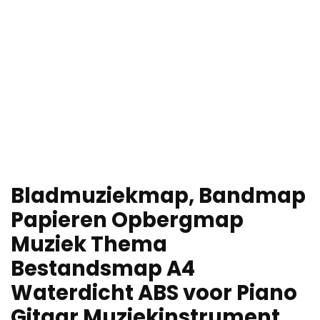
Bladmuziekmap, Bandmap
Papieren Opbergmap
Muziek Thema
Bestandsmap A4
Waterdicht ABS voor Piano
Gitaar Muziekinstrument…