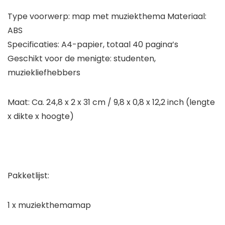
quantity
Type voorwerp: map met muziekthema Materiaal:
ABS
Specificaties: A4-papier, totaal 40 pagina’s
Geschikt voor de menigte: studenten,
muziekliefhebbers
Maat: Ca. 24,8 x 2 x 31 cm / 9,8 x 0,8 x 12,2 inch (lengte
x dikte x hoogte)
Pakketlijst:
1 x muziekthemamap