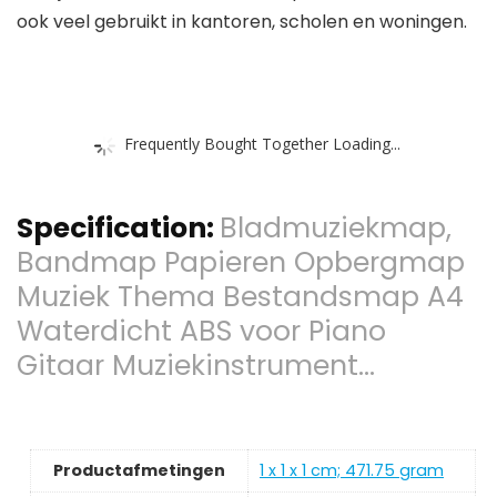
ook veel gebruikt in kantoren, scholen en woningen.
Frequently Bought Together Loading...
Specification:
Bladmuziekmap,
Bandmap Papieren Opbergmap
Muziek Thema Bestandsmap A4
Waterdicht ABS voor Piano
Gitaar Muziekinstrument…
Productafmetingen
‎1 x 1 x 1 cm; 471.75 gram