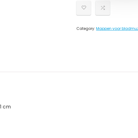
Category:
Mappen voor bladmuz
21 cm