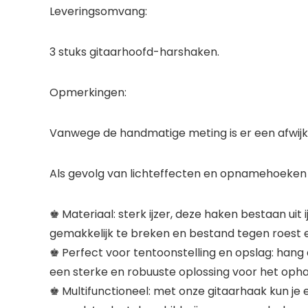
Leveringsomvang:
3 stuks gitaarhoofd-harshaken.
Opmerkingen:
Vanwege de handmatige meting is er een afwijkin
Als gevolg van lichteffecten en opnamehoeken zij
♚ Materiaal: sterk ijzer, deze haken bestaan uit
gemakkelijk te breken en bestand tegen roest 
♚ Perfect voor tentoonstelling en opslag: han
een sterke en robuuste oplossing voor het opha
♚ Multifunctioneel: met onze gitaarhaak kun je