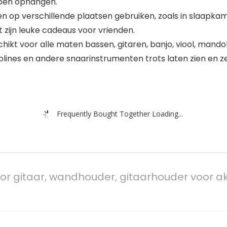
appen ophangen.
en op verschillende plaatsen gebruiken, zoals in slaapk
zijn leuke cadeaus voor vrienden.
kt voor alle maten bassen, gitaren, banjo, viool, mandol
dolines en andere snaarinstrumenten trots laten zien en 
Frequently Bought Together Loading...
r gitaar, wandhouder, gitaarhouder voor ako