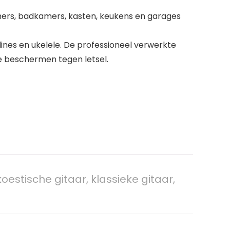
amers, badkamers, kasten, keukens en garages
ines en ukelele. De professioneel verwerkte
ze beschermen tegen letsel.
estische gitaar, klassieke gitaar,