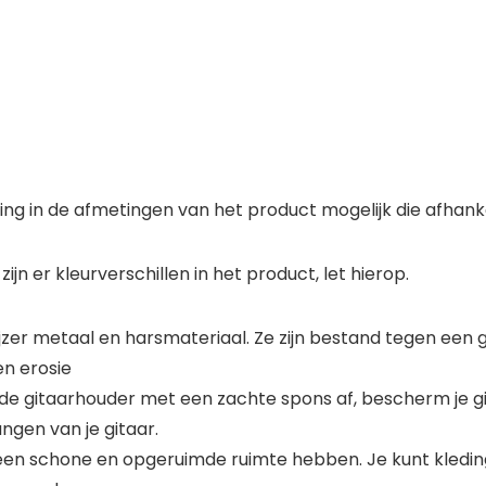
g in de afmetingen van het product mogelijk die afhankeli
n er kleurverschillen in het product, let hierop.
 ijzer metaal en harsmateriaal. Ze zijn bestand tegen een 
en erosie
g de gitaarhouder met een zachte spons af, bescherm je 
ngen van je gitaar.
 een schone en opgeruimde ruimte hebben. Je kunt kledin