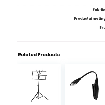
Fabrik
Productafmetin
Br
Related Products