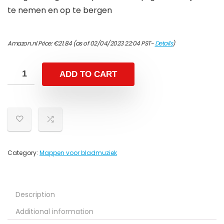
te nemen en op te bergen
Amazon.nl Price:
€
21.84
(as of 02/04/2023 22:04 PST-
Details
)
ADD TO CART
Category:
Mappen voor bladmuziek
Description
Additional information