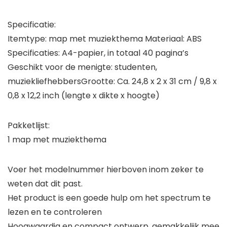
Specificatie:
Itemtype: map met muziekthema Materiaal: ABS
Specificaties: A4-papier, in totaal 40 pagina’s
Geschikt voor de menigte: studenten,
muziekliefhebbersGrootte: Ca. 24,8 x 2 x 31 cm / 9,8 x
0,8 x 12,2 inch (lengte x dikte x hoogte)
Pakketlijst:
1 map met muziekthema
Voer het modelnummer hierboven inom zeker te
weten dat dit past.
Het product is een goede hulp om het spectrum te
lezen en te controleren
Hoogwaardig en compact ontwerp, gemakkelijk mee