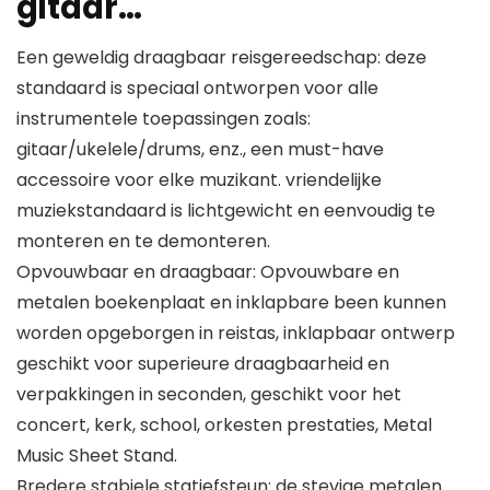
gitaar…
Een geweldig draagbaar reisgereedschap: deze
standaard is speciaal ontworpen voor alle
instrumentele toepassingen zoals:
gitaar/ukelele/drums, enz., een must-have
accessoire voor elke muzikant. vriendelijke
muziekstandaard is lichtgewicht en eenvoudig te
monteren en te demonteren.
Opvouwbaar en draagbaar: Opvouwbare en
metalen boekenplaat en inklapbare been kunnen
worden opgeborgen in reistas, inklapbaar ontwerp
geschikt voor superieure draagbaarheid en
verpakkingen in seconden, geschikt voor het
concert, kerk, school, orkesten prestaties, Metal
Music Sheet Stand.
Bredere stabiele statiefsteun: de stevige metalen