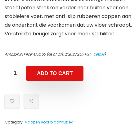
statiefpoten strekken verder naar buiten voor een
stabielere voet, met anti-slip rubberen doppen aan
de onderkant die voorkomen dat uw vloer schraapt.
Versterkte beugel zorgt voor meer stabiliteit.
Amazon.nl Price:
€
52.65
(as of 31/03/2023 21:17 PST-
Details
)
ADD TO CART
Category:
Mappen voor bladmuziek