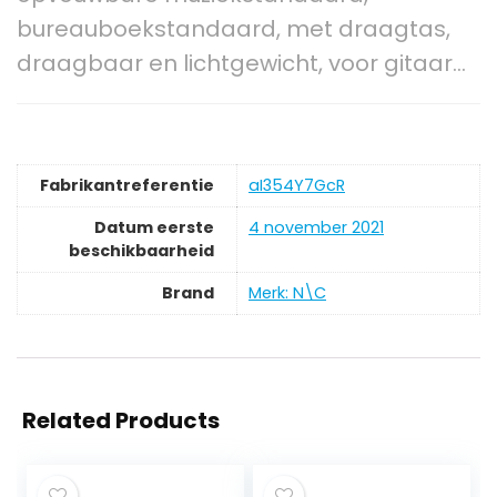
bureauboekstandaard, met draagtas,
draagbaar en lichtgewicht, voor gitaar…
Fabrikantreferentie
aI354Y7GcR
Datum eerste
4 november 2021
beschikbaarheid
Brand
Merk: N\C
Related Products