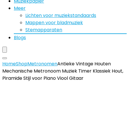
Muziekpapier
Meer
Lichten voor muziekstandaards
Mappen voor bladmuziek
Stemapparaten
Blogs
Home
Shop
Metronomen
Antieke Vintage Houten
Mechanische Metronoom Muziek Timer Klassiek Hout,
Piramide Stijl voor Piano Viool Gitaar