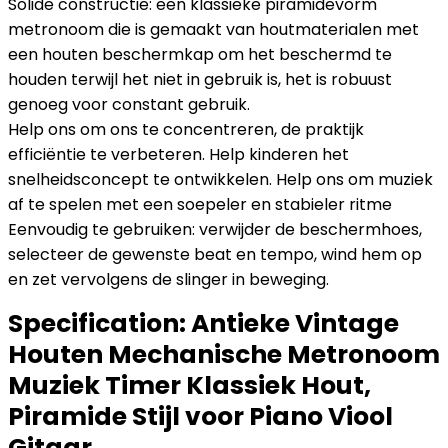
Solide constructie: een klassieke piramidevorm
metronoom die is gemaakt van houtmaterialen met
een houten beschermkap om het beschermd te
houden terwijl het niet in gebruik is, het is robuust
genoeg voor constant gebruik.
Help ons om ons te concentreren, de praktijk
efficiëntie te verbeteren. Help kinderen het
snelheidsconcept te ontwikkelen. Help ons om muziek
af te spelen met een soepeler en stabieler ritme
Eenvoudig te gebruiken: verwijder de beschermhoes,
selecteer de gewenste beat en tempo, wind hem op
en zet vervolgens de slinger in beweging.
Specification:
Antieke Vintage
Houten Mechanische Metronoom
Muziek Timer Klassiek Hout,
Piramide Stijl voor Piano Viool
Gitaar