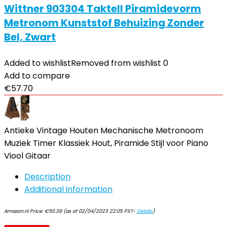
Wittner 903304 Taktell Piramidevorm
Metronom Kunststof Behuizing Zonder
Bel, Zwart
Added to wishlist
Removed from wishlist
0
Add to compare
€
57.70
Antieke Vintage Houten Mechanische Metronoom
Muziek Timer Klassiek Hout, Piramide Stijl voor Piano
Viool Gitaar
Description
Additional information
Amazon.nl Price:
€
50.38
(as of 02/04/2023 22:05 PST-
Details
)