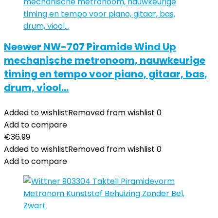
Neewer NW-707 Piramide Wind Up
mechanische metronoom, nauwkeurige
timing en tempo voor piano, gitaar, bas,
drum, viool…
Added to wishlist
Removed from wishlist
0
Add to compare
€
36.99
Added to wishlist
Removed from wishlist
0
Add to compare