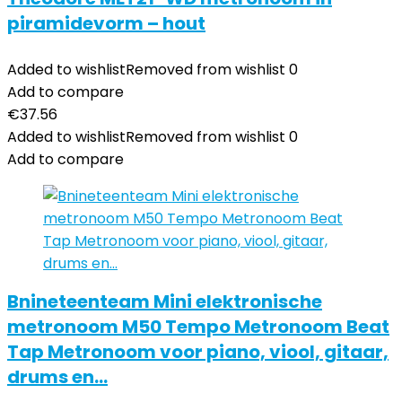
piramidevorm – hout
Added to wishlist
Removed from wishlist
0
Add to compare
€
37.56
Added to wishlist
Removed from wishlist
0
Add to compare
Bnineteenteam Mini elektronische
metronoom M50 Tempo Metronoom Beat
Tap Metronoom voor piano, viool, gitaar,
drums en…