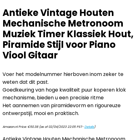
Antieke Vintage Houten
Mechanische Metronoom
Muziek Timer Klassiek Hout,
Piramide Stijl voor Piano
Viool Gitaar
Voer het modelnummer hierboven inom zeker te
weten dat dit past.
Goedkeuring van hoge kwaliteit puur koperen klok
mechanisme, bieden u een precisie ritme
Het aannemen van piramidevorm en rigoureuze
ontwerpstijl, mooi en praktisch.
Amazon.nl Price:
€
50.38
(as of 02/04/2023 22:05 PST-
Details
)
Antieke Vintage Houten Mechanische Metronoom