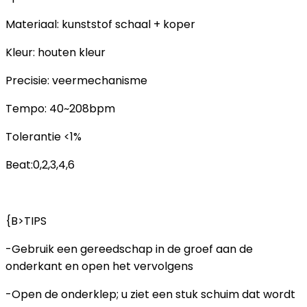
Materiaal: kunststof schaal + koper
Kleur: houten kleur
Precisie: veermechanisme
Tempo: 40~208bpm
Tolerantie <1%
Beat:0,2,3,4,6
{B>TIPS
-Gebruik een gereedschap in de groef aan de
onderkant en open het vervolgens
-Open de onderklep; u ziet een stuk schuim dat wordt