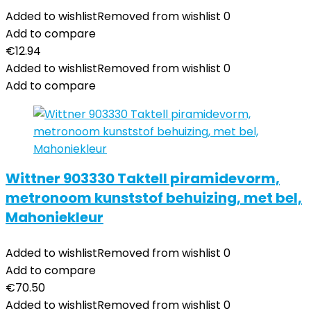
Added to wishlist
Removed from wishlist
0
Add to compare
€
12.94
Added to wishlist
Removed from wishlist
0
Add to compare
Wittner 903330 Taktell piramidevorm,
metronoom kunststof behuizing, met bel,
Mahoniekleur
Added to wishlist
Removed from wishlist
0
Add to compare
€
70.50
Added to wishlist
Removed from wishlist
0