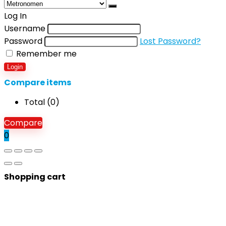
Log In
Username
Password
Lost Password?
Remember me
Login
Compare items
Total (
0
)
Compare
0
Shopping cart