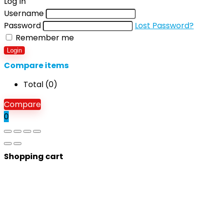
Log In
Username
Password
Lost Password?
Remember me
Login
Compare items
Total (
0
)
Compare
0
Shopping cart