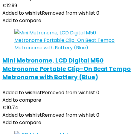
€
12.99
Added to wishlist
Removed from wishlist
0
Add to compare
Mini Metronome, LCD Digital M50
Metronome Portable Clip-On Beat Tempo
Metronome with Battery (Blue)
Added to wishlist
Removed from wishlist
0
Add to compare
€
10.74
Added to wishlist
Removed from wishlist
0
Add to compare