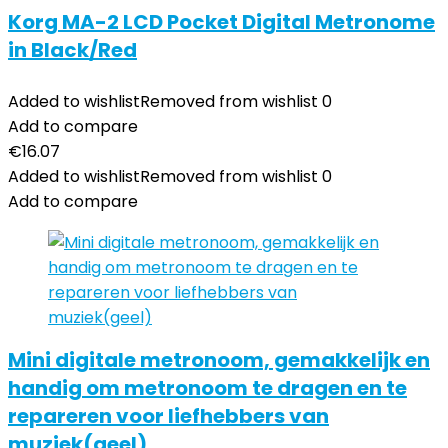
Korg MA-2 LCD Pocket Digital Metronome
in Black/Red
Added to wishlist
Removed from wishlist
0
Add to compare
€
16.07
Added to wishlist
Removed from wishlist
0
Add to compare
Mini digitale metronoom, gemakkelijk en
handig om metronoom te dragen en te
repareren voor liefhebbers van
muziek(geel)