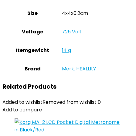
Size
‎4x4x0.2cm
Voltage
‎725 Volt
Itemgewicht
‎14 g
Brand
Merk: HEALLILY
Related Products
Added to wishlist
Removed from wishlist
0
Add to compare