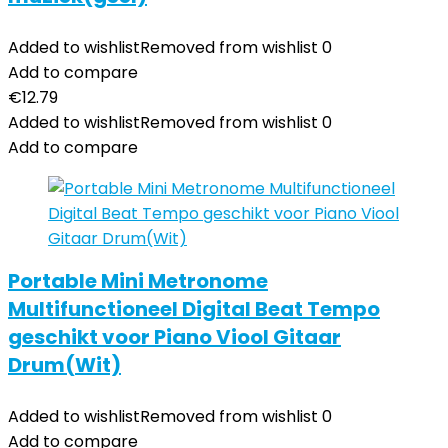
Added to wishlist
Removed from wishlist
0
Add to compare
€
12.79
Added to wishlist
Removed from wishlist
0
Add to compare
Portable Mini Metronome
Multifunctioneel Digital Beat Tempo
geschikt voor Piano Viool Gitaar
Drum(Wit)
Added to wishlist
Removed from wishlist
0
Add to compare