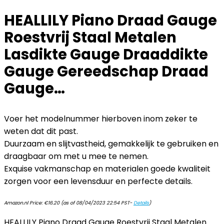
HEALLILY Piano Draad Gauge
Roestvrij Staal Metalen
Lasdikte Gauge Draaddikte
Gauge Gereedschap Draad
Gauge…
Voer het modelnummer hierboven inom zeker te
weten dat dit past.
Duurzaam en slijtvastheid, gemakkelijk te gebruiken en
draagbaar om met u mee te nemen.
Exquise vakmanschap en materialen goede kwaliteit
zorgen voor een levensduur en perfecte details.
Amazon.nl Price:
€
16.20
(as of 08/04/2023 22:54 PST-
Details
)
HEALLILY Piano Draad Gauge Roestvrij Staal Metalen