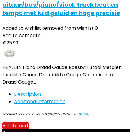
gitaar/bas/piano/viool, track beat en
tempo met luid geluid en hoge precisie
Added to wishlist
Removed from wishlist
0
Add to compare
€
25.99
HEALLILY Piano Draad Gauge Roestvrij Staal Metalen
Lasdikte Gauge Draaddikte Gauge Gereedschap
Draad Gauge…
Description
Additional information
Amazon.nl Price:
€
16.20
(as of 08/04/2023 22:54 PST-
Details
)
Add to cart