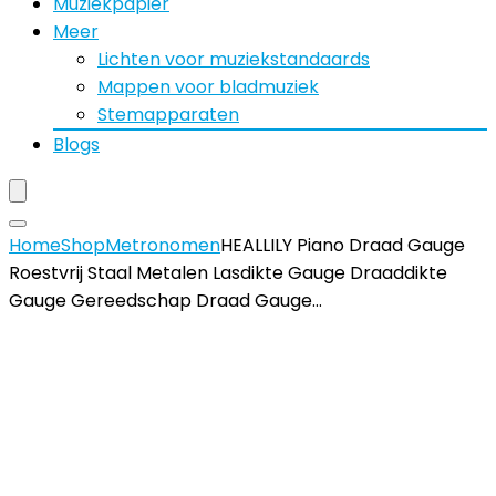
Muziekpapier
Meer
Lichten voor muziekstandaards
Mappen voor bladmuziek
Stemapparaten
Blogs
Home
Shop
Metronomen
HEALLILY Piano Draad Gauge
Roestvrij Staal Metalen Lasdikte Gauge Draaddikte
Gauge Gereedschap Draad Gauge…