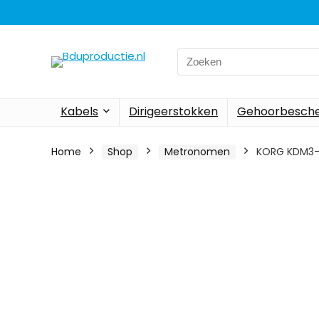
Search
for:
Kabels
Dirigeerstokken
Gehoorbesch
Home
Shop
Metronomen
KORG KDM3-B