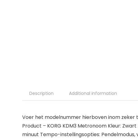
Description
Additional information
Voer het modelnummer hierboven inom zeker te
Product – KORG KDM3 Metronoom Kleur: Zwart Afm
minuut Tempo-instellingsopties: Pendelmodus, 