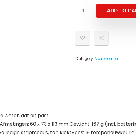
ADD TO CA
Category:
Metronomen
 weten dat dit past.
etingen: 60 x 73 x 113 mm Gewicht: 167 g (incl. batteri
volledige stapmodus, tap kloktypes: 19 temponauwkeurig 