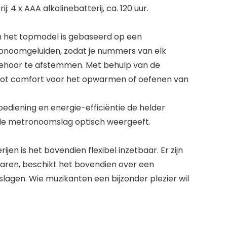
 4 x AAA alkalinebatterij, ca. 120 uur.
an het topmodel is gebaseerd op een
ronoomgeluiden, zodat je nummers van elk
gehoor te afstemmen. Met behulp van de
 groot comfort voor het opwarmen of oefenen van
diening en energie-efficiëntie de helder
 de metronoomslag optisch weergeeft.
en is het bovendien flexibel inzetbaar. Er zijn
aren, beschikt het bovendien over een
lagen. Wie muzikanten een bijzonder plezier wil