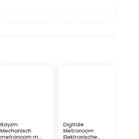
Rayzm
Digitale
Mechanisch
Metronoom
metronoom met
Elektronische