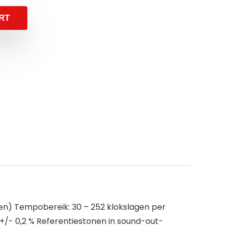
RT
jen) Tempobereik: 30 – 252 klokslagen per
+/- 0,2 % Referentiestonen in sound-out-