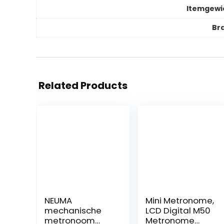
Itemgewi
Br
Related Products
NEUMA
Mini Metronome,
mechanische
LCD Digital M50
metronoom
Metronome