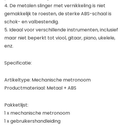
4. De metalen slinger met vernikkeling is niet
gemakkelijk te roesten, de sterke ABS-schaal is
schok- en valbestendig.
5. Ideaal voor verschillende instrumenten, inclusief
maar niet beperkt tot viool, gitaar, piano, ukelele,
enz.
Specificatie:
Artikeltype: Mechanische metronoom
Productmateriaal: Metaal + ABS
Pakketlijst:
1 x mechanische metronoom
1 x gebruikershandleiding