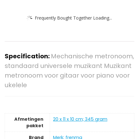
Frequently Bought Together Loading...
Specification:
Mechanische metronoom,
standaard universele muzikant Muzikant
metronoom voor gitaar voor piano voor
ukelele
Afmetingen
‎20 x 11 x 10 cm; 345 gram
pakket
Brand
Merk: frenma