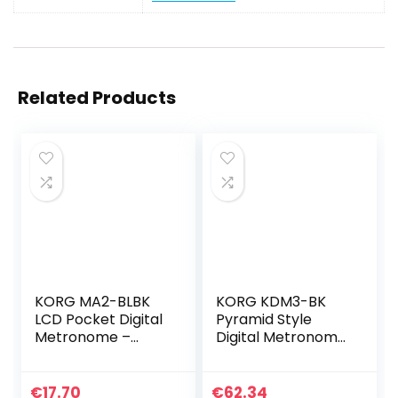
Related Products
KORG MA2-BLBK
KORG KDM3-BK
LCD Pocket Digital
Pyramid Style
Metronome –
Digital Metronome
Black & Blue
– Black
€
17.70
€
62.34