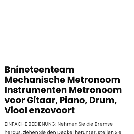
Bnineteenteam
Mechanische Metronoom
Instrumenten Metronoom
voor Gitaar, Piano, Drum,
Viool enzovoort
EINFACHE BEDIENUNG: Nehmen Sie die Bremse
heraus, ziehen Sie den Deckel herunter, stellen Sie