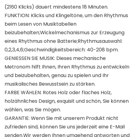
(2160 Klicks) dauert mindestens 18 Minuten.
FUNKTION: Klicks und Klingeltöne, um den Rhythmus
beim Lesen von Musiktabellen
beizubehalten;Wickelmechanismus zur Erzeugung
eines Rhythmus ohne Batterie;Rhythmusauswahl:
0,2,3,4,6;Geschwindigkeitsbereich: 40-208 bpm.
GENIESSEN SIE MUSIK: Dieses mechanische
Metronom hilft Ihnen, Ihren Rhythmus zu entwickeln
und beizubehalten, genau zu spielen und Ihr
musikalisches Bewusstsein zu stärken.
FARBE WÄHLEN: Rotes Holz oder flaches Holz,
holzähnliches Design, exquisit und schön, Sie können
wählen, was Sie mögen.
GARANTIE: Wenn Sie mit unserem Produkt nicht
zufrieden sind, können Sie uns jederzeit eine E-Mail
senden.Wir werden Ihnen umgehend antworten und