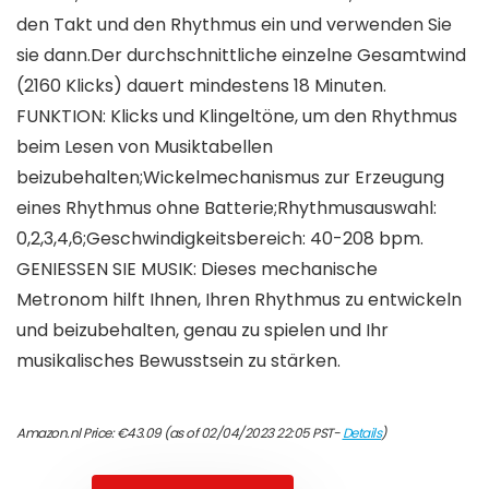
den Takt und den Rhythmus ein und verwenden Sie
sie dann.Der durchschnittliche einzelne Gesamtwind
(2160 Klicks) dauert mindestens 18 Minuten.
FUNKTION: Klicks und Klingeltöne, um den Rhythmus
beim Lesen von Musiktabellen
beizubehalten;Wickelmechanismus zur Erzeugung
eines Rhythmus ohne Batterie;Rhythmusauswahl:
0,2,3,4,6;Geschwindigkeitsbereich: 40-208 bpm.
GENIESSEN SIE MUSIK: Dieses mechanische
Metronom hilft Ihnen, Ihren Rhythmus zu entwickeln
und beizubehalten, genau zu spielen und Ihr
musikalisches Bewusstsein zu stärken.
Amazon.nl Price:
€
43.09
(as of 02/04/2023 22:05 PST-
Details
)