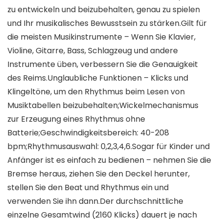
zu entwickeln und beizubehalten, genau zu spielen
und Ihr musikalisches Bewusstsein zu stärken.Gilt für
die meisten Musikinstrumente – Wenn Sie Klavier,
Violine, Gitarre, Bass, Schlagzeug und andere
Instrumente üben, verbessern Sie die Genauigkeit
des Reims.Unglaubliche Funktionen – Klicks und
Klingeltöne, um den Rhythmus beim Lesen von
Musiktabellen beizubehalten;Wickelmechanismus
zur Erzeugung eines Rhythmus ohne
Batterie;Geschwindigkeitsbereich: 40-208
bpm;Rhythmusauswahl: 0,2,3,4,6.Sogar für Kinder und
Anfänger ist es einfach zu bedienen – nehmen Sie die
Bremse heraus, ziehen Sie den Deckel herunter,
stellen Sie den Beat und Rhythmus ein und
verwenden Sie ihn dann.Der durchschnittliche
einzelne Gesamtwind (2160 Klicks) dauert je nach