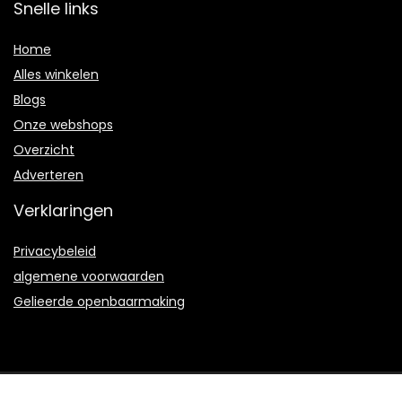
Snelle links
Home
Alles winkelen
Blogs
Onze webshops
Overzicht
Adverteren
Verklaringen
Privacybeleid
algemene voorwaarden
Gelieerde openbaarmaking
2021 © Bduproductie.nl Alle rechten voorbehouden