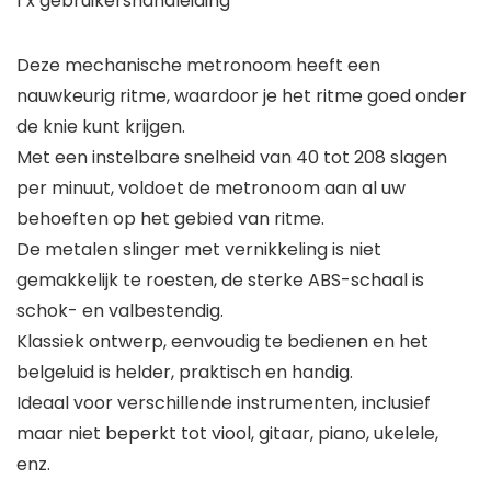
1 x gebruikershandleiding
Deze mechanische metronoom heeft een
nauwkeurig ritme, waardoor je het ritme goed onder
de knie kunt krijgen.
Met een instelbare snelheid van 40 tot 208 slagen
per minuut, voldoet de metronoom aan al uw
behoeften op het gebied van ritme.
De metalen slinger met vernikkeling is niet
gemakkelijk te roesten, de sterke ABS-schaal is
schok- en valbestendig.
Klassiek ontwerp, eenvoudig te bedienen en het
belgeluid is helder, praktisch en handig.
Ideaal voor verschillende instrumenten, inclusief
maar niet beperkt tot viool, gitaar, piano, ukelele,
enz.