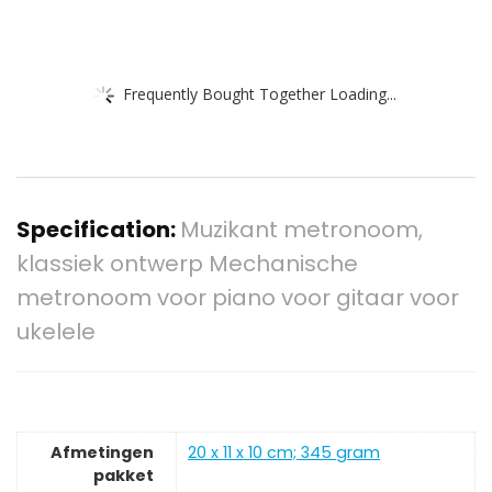
Frequently Bought Together Loading...
Specification:
Muzikant metronoom,
klassiek ontwerp Mechanische
metronoom voor piano voor gitaar voor
ukelele
Afmetingen
‎20 x 11 x 10 cm; 345 gram
pakket