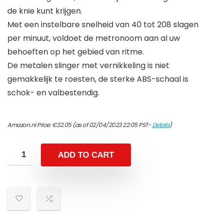
de knie kunt krijgen.
Met een instelbare snelheid van 40 tot 208 slagen
per minuut, voldoet de metronoom aan al uw
behoeften op het gebied van ritme.
De metalen slinger met vernikkeling is niet
gemakkelijk te roesten, de sterke ABS-schaal is
schok- en valbestendig.
Amazon.nl Price:
€
32.05
(as of 02/04/2023 22:05 PST-
Details
)
ADD TO CART