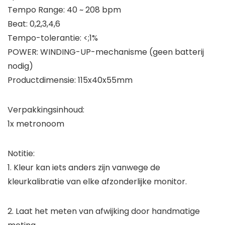
Tempo Range: 40 ~ 208 bpm
Beat: 0,2,3,4,6
Tempo-tolerantie: <;1%
POWER: WINDING-UP-mechanisme (geen batterij
nodig)
Productdimensie: 115x40x55mm
Verpakkingsinhoud:
1x metronoom
Notitie:
1. Kleur kan iets anders zijn vanwege de
kleurkalibratie van elke afzonderlijke monitor.
2. Laat het meten van afwijking door handmatige