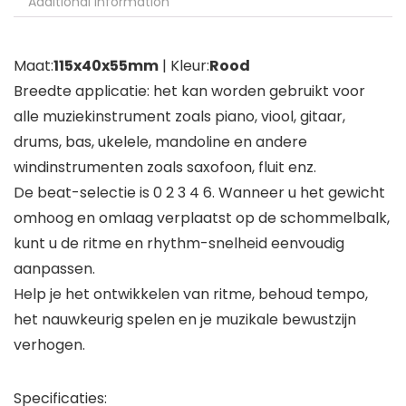
Additional information
Maat:
115x40x55mm
| Kleur:
Rood
Breedte applicatie: het kan worden gebruikt voor
alle muziekinstrument zoals piano, viool, gitaar,
drums, bas, ukelele, mandoline en andere
windinstrumenten zoals saxofoon, fluit enz.
De beat-selectie is 0 2 3 4 6. Wanneer u het gewicht
omhoog en omlaag verplaatst op de schommelbalk,
kunt u de ritme en rhythm-snelheid eenvoudig
aanpassen.
Help je het ontwikkelen van ritme, behoud tempo,
het nauwkeurig spelen en je muzikale bewustzijn
verhogen.
Specificaties: