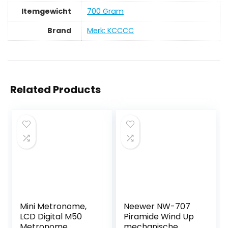
Itemgewicht
‎700 Gram
Brand
Merk: KCCCC
Related Products
Mini Metronome,
Neewer NW-707
LCD Digital M50
Piramide Wind Up
Metronome
mechanische