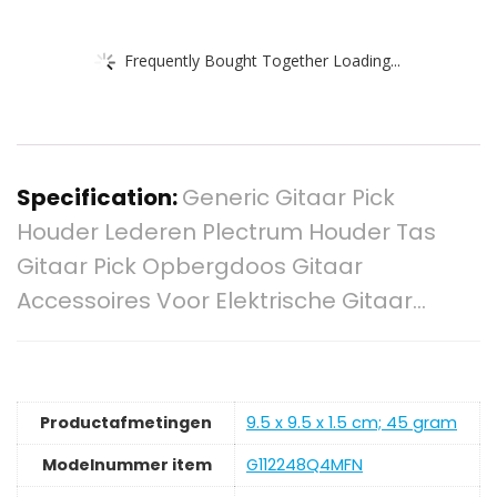
Frequently Bought Together Loading...
Specification:
Generic Gitaar Pick
Houder Lederen Plectrum Houder Tas
Gitaar Pick Opbergdoos Gitaar
Accessoires Voor Elektrische Gitaar…
Productafmetingen
‎9.5 x 9.5 x 1.5 cm; 45 gram
Modelnummer item
‎G112248Q4MFN