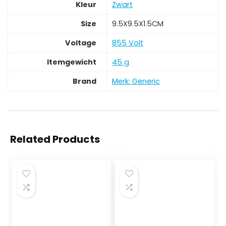
Kleur
‎Zwart
Size
‎9.5X9.5X1.5CM
Voltage
‎855 Volt
Itemgewicht
‎45 g
Brand
Merk: Generic
Related Products