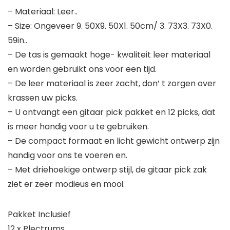
– Materiaal: Leer..
– Size: Ongeveer 9. 50X9. 50X1. 50cm/ 3. 73X3. 73X0.
59in..
– De tas is gemaakt hoge- kwaliteit leer materiaal
en worden gebruikt ons voor een tijd.
– De leer materiaal is zeer zacht, don’ t zorgen over
krassen uw picks.
– U ontvangt een gitaar pick pakket en 12 picks, dat
is meer handig voor u te gebruiken.
– De compact formaat en licht gewicht ontwerp zijn
handig voor ons te voeren en.
– Met driehoekige ontwerp stijl, de gitaar pick zak
ziet er zeer modieus en mooi.
Pakket Inclusief
12 x Plectrums