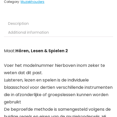
Category:
Muziekhouders
Description
Additional information
Maat:
Hören, Lesen & Spielen 2
Voer het modelnummer hierboven inom zeker te
weten dat dit past.
Luisteren, lezen en spelen is de individuele
blaasschool voor dertien verschillende instrumenten
die in afzonderlijke of groepslessen kunnen worden
gebruikt
De beproefde methode is samengesteld volgens de
huidige regels en eisen van de muziekonderwijs. Hij