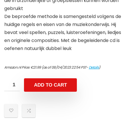
die in afzonderlijke of groepslessen kunnen worden
gebruikt
De beproefde methode is samengesteld volgens de
huidige regels en eisen van de muziekonderwijs. Hij
bevat veel spellen, puzzels, luisteroefeningen, liedjes
en originele composities. Met de begeleidende cd is
oefenen natuurlijk dubbel leuk
Amazon.nl Price:
€
21.99
(as of 08/04/2023 22:54 PST-
Details
)
ADD TO CART