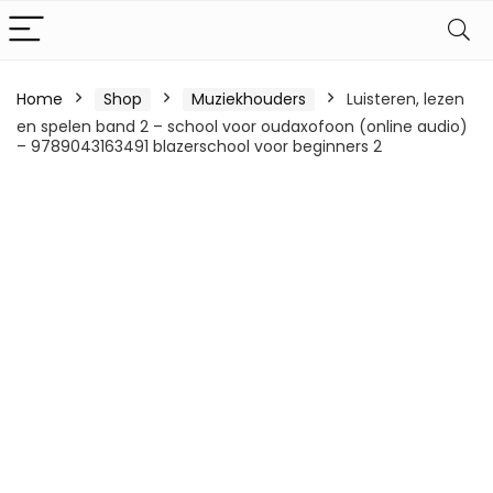
Home
Shop
Muziekhouders
Luisteren, lezen
en spelen band 2 – school voor oudaxofoon (online audio)
– 9789043163491 blazerschool voor beginners 2