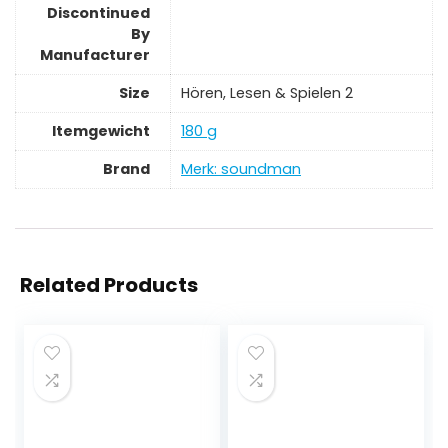
Discontinued
By
Manufacturer
Size
‎Hören, Lesen & Spielen 2
Itemgewicht
‎180 g
Brand
Merk: soundman
Related Products