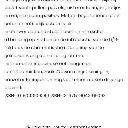
bevat veel spellen, puzzels, luisteroefeningen, liedjes
en originele composities. Met de begeleidende cd is
oefenen natuurlijk dubbel leuk
In de tweede band staat naast de ritmische
uitbreiding op zestien en de introductie van de 6/8-
takt ook de chromatische uitbreiding van de
geluidsomvang op het programma.
Instrumentenspecifieke oefeningen en
speeltechnieken, zoals Opwarmingstrainingen,
aanzetoefeningen en nog veel meer maken de jonge
blazer fit.
ISBN-10: 9043109096 ISBN-13: 978-9043109093
Frequently Bought Together Loading...