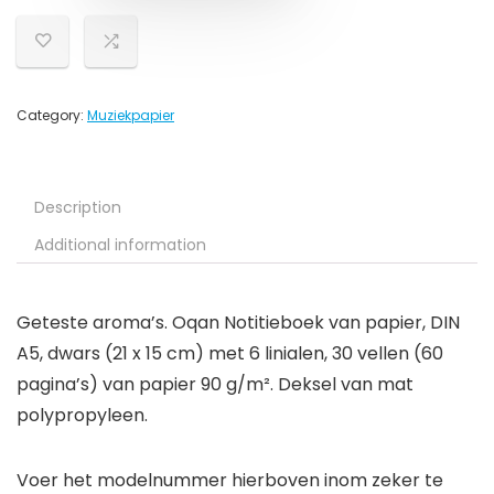
Category:
Muziekpapier
Description
Additional information
Geteste aroma’s. Oqan Notitieboek van papier, DIN
A5, dwars (21 x 15 cm) met 6 linialen, 30 vellen (60
pagina’s) van papier 90 g/m². Deksel van mat
polypropyleen.
Voer het modelnummer hierboven inom zeker te