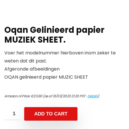
Oqan Gelinieerd papier
MUZIEK SHEET.
Voer het modelnummer hierboven inom zeker te
weten dat dit past.
Afgeronde afbeeldingen
OQAN gelinieerd papier MUZIC SHEET
Amazon.nl Price:
€
23.80
(as of 31/03/2023 21:20 PST-
Details
)
ADD TO CART