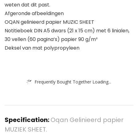
weten dat dit past.
Afgeronde afbeeldingen
OQAN gelinieerd papier MUZIC SHEET
Notitieboek DIN A5 dwars (21 x 15 cm) met 6 linialen,
30 vellen (60 pagina’s) papier 90 g/m²
Deksel van mat polypropyleen
Frequently Bought Together Loading...
Specification:
Oqan Gelinieerd papier
MUZIEK SHEET.