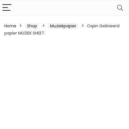
Home
Shop
Muziekpapier
Oqan Gelinieerd
papier MUZIEK SHEET.