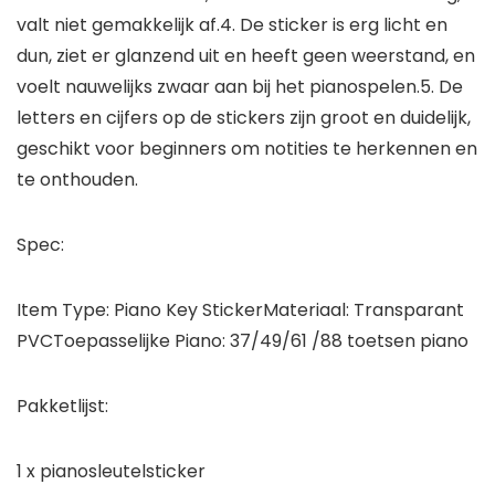
valt niet gemakkelijk af.4. De sticker is erg licht en
dun, ziet er glanzend uit en heeft geen weerstand, en
voelt nauwelijks zwaar aan bij het pianospelen.5. De
letters en cijfers op de stickers zijn groot en duidelijk,
geschikt voor beginners om notities te herkennen en
te onthouden.
Spec:
Item Type: Piano Key StickerMateriaal: Transparant
PVCToepasselijke Piano: 37/49/61 /88 toetsen piano
Pakketlijst:
1 x pianosleutelsticker