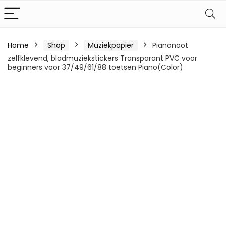
Home
Shop
Muziekpapier
Pianonoot
zelfklevend, bladmuziekstickers Transparant PVC voor
beginners voor 37/49/61/88 toetsen Piano(Color)