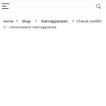
Home
Shop
Stemapparaten
Cherub wst650
C – chromatisch stemapparaat