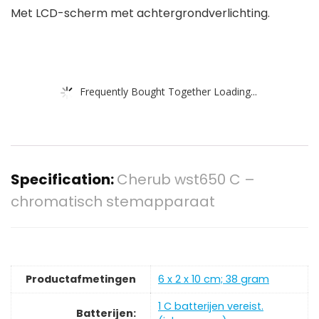
Met LCD-scherm met achtergrondverlichting.
Frequently Bought Together Loading...
Specification:
Cherub wst650 C –
chromatisch stemapparaat
Productafmetingen
‎6 x 2 x 10 cm; 38 gram
‎1 C batterijen vereist.
Batterijen: