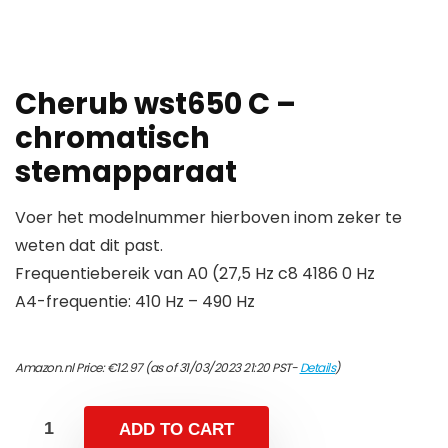
Cherub wst650 C –
chromatisch
stemapparaat
Voer het modelnummer hierboven inom zeker te
weten dat dit past.
Frequentiebereik van A0 (27,5 Hz c8 4186 0 Hz
A4-frequentie: 410 Hz – 490 Hz
Amazon.nl Price:
€
12.97
(as of 31/03/2023 21:20 PST-
Details
)
ADD TO CART