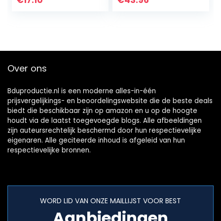
€
17.10
€
43.96
schroevendraaier
riem…
Over ons
Bduproductie.nl is een moderne alles-in-één
prijsvergelijkings- en beoordelingswebsite die de beste deals
biedt die beschikbaar zijn op amazon en u op de hoogte
houdt via de laatst toegevoegde blogs. Alle afbeeldingen
zijn auteursrechtelijk beschermd door hun respectievelijke
eigenaren. Alle geciteerde inhoud is afgeleid van hun
respectievelijke bronnen.
WORD LID VAN ONZE MAILLIJST VOOR BEST
Aanbiedingen