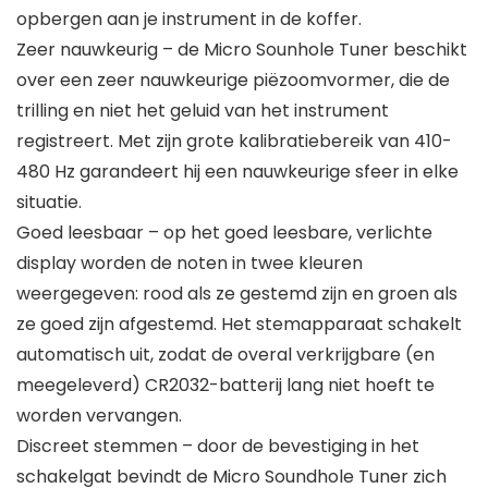
opbergen aan je instrument in de koffer.
Zeer nauwkeurig – de Micro Sounhole Tuner beschikt
over een zeer nauwkeurige piëzoomvormer, die de
trilling en niet het geluid van het instrument
registreert. Met zijn grote kalibratiebereik van 410-
480 Hz garandeert hij een nauwkeurige sfeer in elke
situatie.
Goed leesbaar – op het goed leesbare, verlichte
display worden de noten in twee kleuren
weergegeven: rood als ze gestemd zijn en groen als
ze goed zijn afgestemd. Het stemapparaat schakelt
automatisch uit, zodat de overal verkrijgbare (en
meegeleverd) CR2032-batterij lang niet hoeft te
worden vervangen.
Discreet stemmen – door de bevestiging in het
schakelgat bevindt de Micro Soundhole Tuner zich