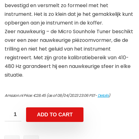
bevestigd en versmelt zo formeel met het
instrument. Het is zo klein dat je het gemakkelijk kunt
opbergen aan je instrument in de koffer.
Zeer nauwkeurig – de Micro Sounhole Tuner beschikt
over een zeer nauwkeurige piëzoomvormer, die de
trilling en niet het geluid van het instrument
registreert. Met zijn grote kalibratiebereik van 410-
480 Hz garandeert hij een nauwkeurige sfeer in elke
situatie.
Amazon.nl Price:
€
28.45
(as of 08/04/2023 23:06 PST-
Details
)
ADD TO CART