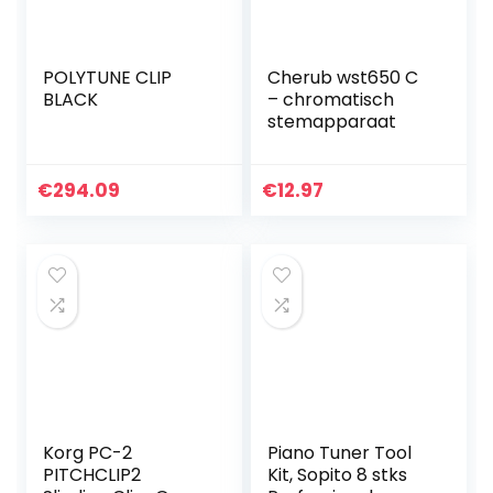
POLYTUNE CLIP
Cherub wst650 C
BLACK
– chromatisch
stemapparaat
€
294.09
€
12.97
Korg PC-2
Piano Tuner Tool
PITCHCLIP2
Kit, Sopito 8 stks