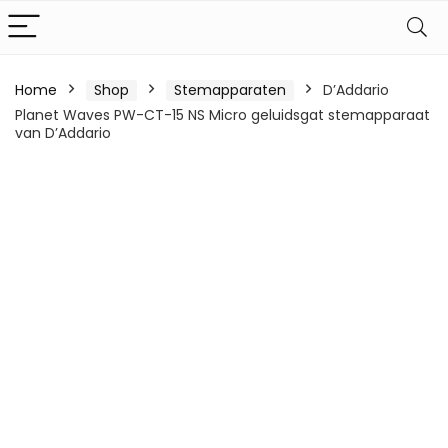
Home
Shop
Stemapparaten
D’Addario
Planet Waves PW-CT-15 NS Micro geluidsgat stemapparaat
van D’Addario