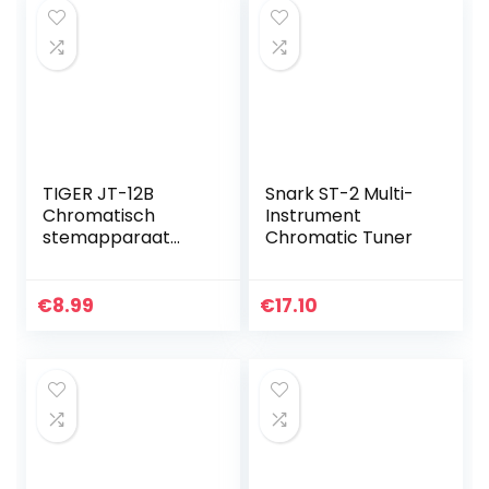
TIGER JT-12B
Snark ST-2 Multi-
Chromatisch
Instrument
stemapparaat
Chromatic Tuner
voor gitaar
€
8.99
€
17.10