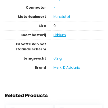
Connector
‎-
Materiaalsoort
‎Kunststof
Size
‎0
Soort batterij
‎Lithium
Grootte van het
staande scherm
Itemgewicht
‎0.2 g
Brand
Merk: D'Addario
Related Products