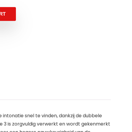
RT
ntonatie snel te vinden, dankzij de dubbele
adie 3 is zorgvuldig verwerkt en wordt gekenmerkt