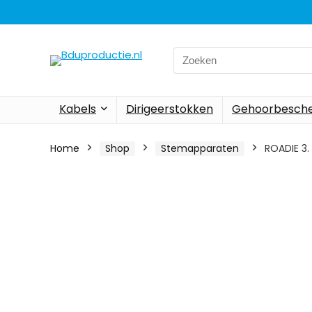
Search
for:
Kabels
Dirigeerstokken
Gehoorbesch
Home
Shop
Stemapparaten
ROADIE 3.