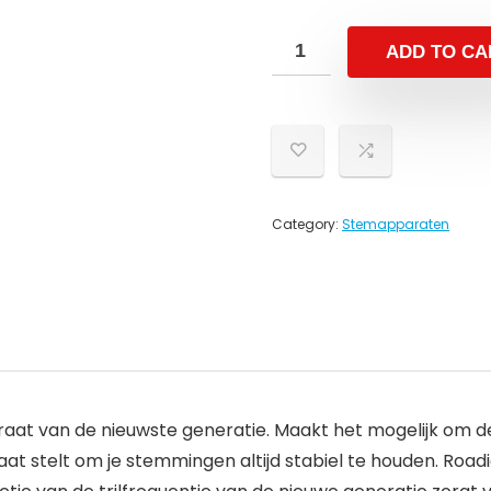
ADD TO CA
Category:
Stemapparaten
at van de nieuwste generatie. Maakt het mogelijk om de i
staat stelt om je stemmingen altijd stabiel te houden. Ro