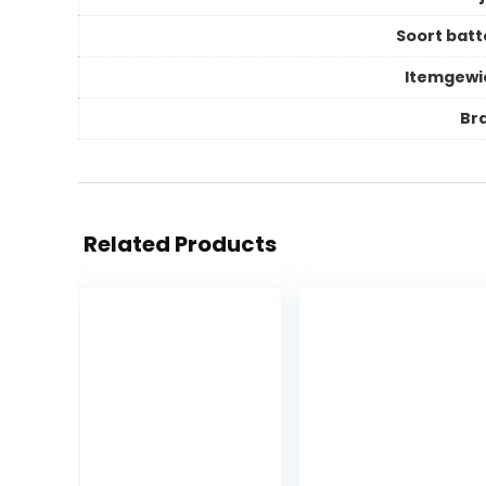
Soort batt
Itemgewi
Br
Related Products