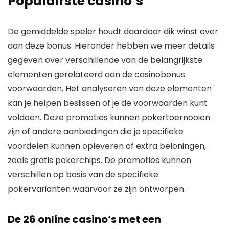
Populairste casino’s
De gemiddelde speler houdt daardoor dik winst over
aan deze bonus. Hieronder hebben we meer details
gegeven over verschillende van de belangrijkste
elementen gerelateerd aan de casinobonus
voorwaarden. Het analyseren van deze elementen
kan je helpen beslissen of je de voorwaarden kunt
voldoen. Deze promoties kunnen pokertoernooien
zijn of andere aanbiedingen die je specifieke
voordelen kunnen opleveren of extra beloningen,
zoals gratis pokerchips. De promoties kunnen
verschillen op basis van de specifieke
pokervarianten waarvoor ze zijn ontworpen.
De 26 online casino’s met een