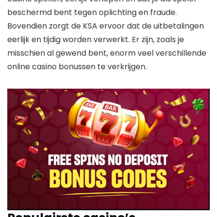
beschermd bent tegen oplichting en fraude.
Bovendien zorgt de KSA ervoor dat de uitbetalingen
eerlijk en tijdig worden verwerkt. Er zijn, zoals je
misschien al gewend bent, enorm veel verschillende
online casino bonussen te verkrijgen.