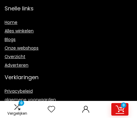
Snelle links
Home
Alles winkelen
Blogs
Onze webshops
Overzicht
Adverteren
Verklaringen
Privacybeleid
algemene voorwaarden
0
0
Gelieerde openbaarmaking
Vergelijken