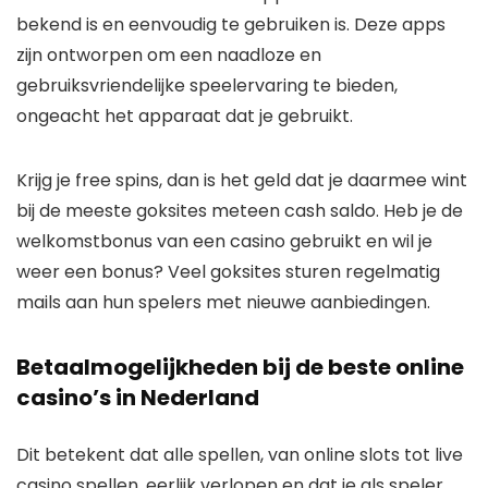
bekend is en eenvoudig te gebruiken is. Deze apps
zijn ontworpen om een naadloze en
gebruiksvriendelijke speelervaring te bieden,
ongeacht het apparaat dat je gebruikt.
Krijg je free spins, dan is het geld dat je daarmee wint
bij de meeste goksites meteen cash saldo. Heb je de
welkomstbonus van een casino gebruikt en wil je
weer een bonus? Veel goksites sturen regelmatig
mails aan hun spelers met nieuwe aanbiedingen.
Betaalmogelijkheden bij de beste online
casino’s in Nederland
Dit betekent dat alle spellen, van online slots tot live
casino spellen, eerlijk verlopen en dat je als speler