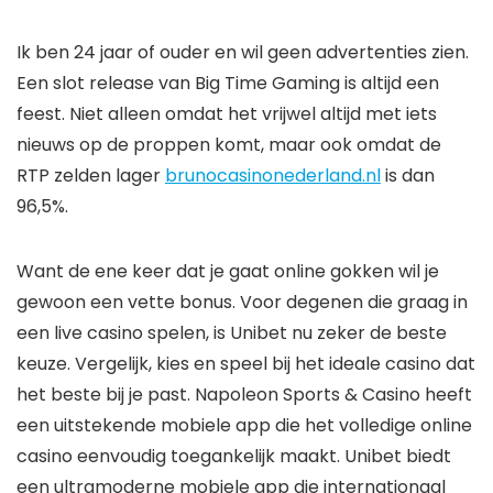
Ik ben 24 jaar of ouder en wil geen advertenties zien.
Een slot release van Big Time Gaming is altijd een
feest. Niet alleen omdat het vrijwel altijd met iets
nieuws op de proppen komt, maar ook omdat de
RTP zelden lager
brunocasinonederland.nl
is dan
96,5%.
Want de ene keer dat je gaat online gokken wil je
gewoon een vette bonus. Voor degenen die graag in
een live casino spelen, is Unibet nu zeker de beste
keuze. Vergelijk, kies en speel bij het ideale casino dat
het beste bij je past. Napoleon Sports & Casino heeft
een uitstekende mobiele app die het volledige online
casino eenvoudig toegankelijk maakt. Unibet biedt
een ultramoderne mobiele app die internationaal