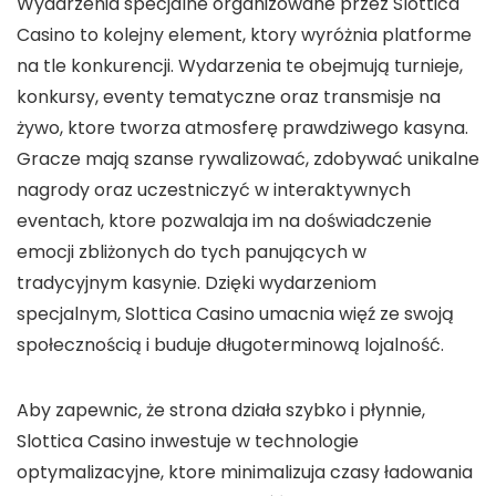
Wydarzenia specjalne organizowane przez Slottica
Casino to kolejny element, ktory wyróżnia platforme
na tle konkurencji. Wydarzenia te obejmują turnieje,
konkursy, eventy tematyczne oraz transmisje na
żywo, ktore tworza atmosferę prawdziwego kasyna.
Gracze mają szanse rywalizować, zdobywać unikalne
nagrody oraz uczestniczyć w interaktywnych
eventach, ktore pozwalaja im na doświadczenie
emocji zbliżonych do tych panujących w
tradycyjnym kasynie. Dzięki wydarzeniom
specjalnym, Slottica Casino umacnia więź ze swoją
społecznością i buduje długoterminową lojalność.
Aby zapewnic, że strona działa szybko i płynnie,
Slottica Casino inwestuje w technologie
optymalizacyjne, ktore minimalizuja czasy ładowania