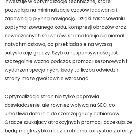
inwestuje w optymalizacje techniczne, ktore
pozwalaja na minimalizacje czasów ładowania i
zapewniają płynną nawigację. Dzięki zastosowaniu
zoptymalizowanego kodu, kompresji obrazów oraz
nowoczesnych serwerów, strona ładuje się niemal
natychmiastowo, co przekłada sie na wyższą
satysfakcję graczy. Szybka responsywność jest
szczegolnie wazna podczas promocji sezonowych i
wydarzen specjalnych, kiedy to liczba odwiedzin
strony moze gwałtownie wzrosnąć.
Optymalizacja stron nie tylko poprawia
doswiadczenie, ale rowniez wpływa na SEO, co
umozliwia dotarcie do szerszej grupy odbiorcow.
Gracze szukajacy atrakcyjnych promocji oczekuja, że
będą mogli szybko i bez problemu korzystac z oferty