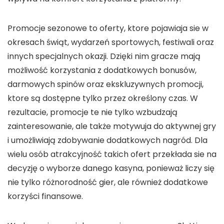
Promocje sezonowe to oferty, ktore pojawiaja sie w
okresach świąt, wydarzeń sportowych, festiwali oraz
innych specjalnych okazji. Dzięki nim gracze mają
możliwość korzystania z dodatkowych bonusów,
darmowych spinów oraz ekskluzywnych promocji,
ktore są dostępne tylko przez określony czas. W
rezultacie, promocje te nie tylko wzbudzają
zainteresowanie, ale także motywuja do aktywnej gry
i umożliwiają zdobywanie dodatkowych nagród. Dla
wielu osób atrakcyjność takich ofert przekłada sie na
decyzję o wyborze danego kasyna, ponieważ liczy się
nie tylko różnorodność gier, ale również dodatkowe
korzyści finansowe.