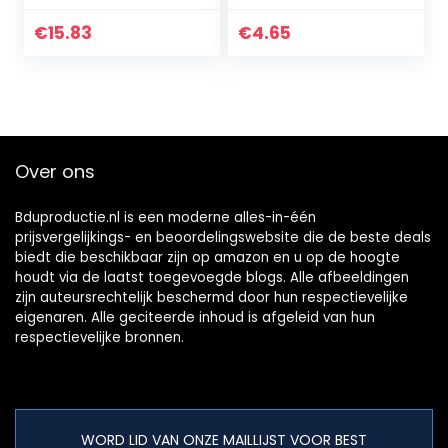
32 cm, wit
wit 15 inch
€
15.83
€
4.65
Over ons
Bduproductie.nl is een moderne alles-in-één
prijsvergelijkings- en beoordelingswebsite die de beste deals
biedt die beschikbaar zijn op amazon en u op de hoogte
houdt via de laatst toegevoegde blogs. Alle afbeeldingen
zijn auteursrechtelijk beschermd door hun respectievelijke
eigenaren. Alle geciteerde inhoud is afgeleid van hun
respectievelijke bronnen.
WORD LID VAN ONZE MAILLIJST VOOR BEST