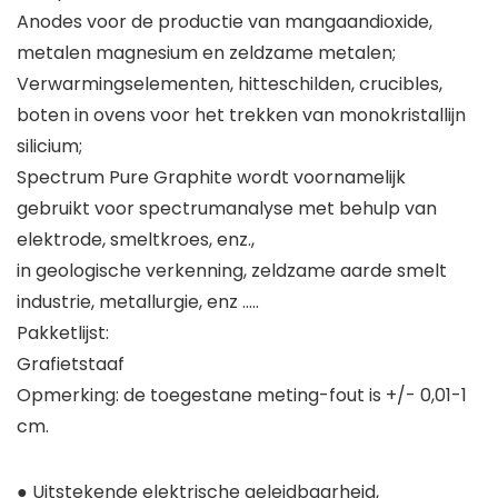
Anodes voor de productie van mangaandioxide,
metalen magnesium en zeldzame metalen;
Verwarmingselementen, hitteschilden, crucibles,
boten in ovens voor het trekken van monokristallijn
silicium;
Spectrum Pure Graphite wordt voornamelijk
gebruikt voor spectrumanalyse met behulp van
elektrode, smeltkroes, enz.,
in geologische verkenning, zeldzame aarde smelt
industrie, metallurgie, enz …..
Pakketlijst:
Grafietstaaf
Opmerking: de toegestane meting-fout is +/- 0,01-1
cm.
● Uitstekende elektrische geleidbaarheid,