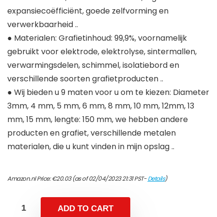
expansiecoëfficiënt, goede zelfvorming en
verwerkbaarheid ..
● Materialen: Grafietinhoud: 99,9%, voornamelijk
gebruikt voor elektrode, elektrolyse, sintermallen,
verwarmingsdelen, schimmel, isolatiebord en
verschillende soorten grafietproducten ..
● Wij bieden u 9 maten voor u om te kiezen: Diameter
3mm, 4 mm, 5 mm, 6 mm, 8 mm, 10 mm, 12mm, 13
mm, 15 mm, lengte: 150 mm, we hebben andere
producten en grafiet, verschillende metalen
materialen, die u kunt vinden in mijn opslag ..
Amazon.nl Price:
€
20.03
(as of 02/04/2023 21:31 PST-
Details
)
ADD TO CART