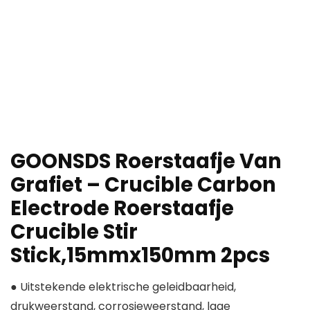
GOONSDS Roerstaafje Van
Grafiet – Crucible Carbon
Electrode Roerstaafje
Crucible Stir
Stick,15mmx150mm 2pcs
● Uitstekende elektrische geleidbaarheid,
drukweerstand, corrosieweerstand, lage