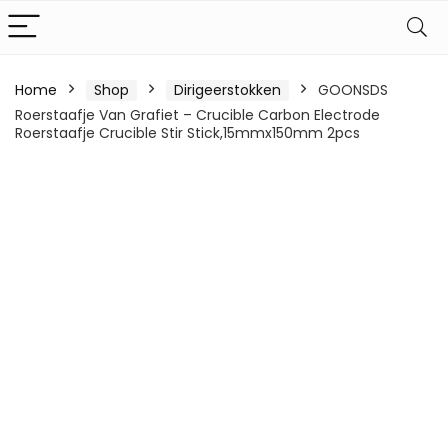
Home
Shop
Dirigeerstokken
GOONSDS
Roerstaafje Van Grafiet – Crucible Carbon Electrode
Roerstaafje Crucible Stir Stick,15mmx150mm 2pcs