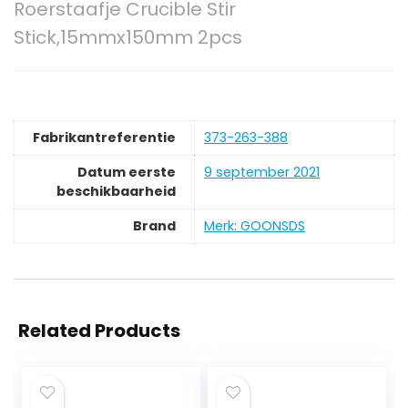
Roerstaafje Crucible Stir
Stick,15mmx150mm 2pcs
Fabrikantreferentie
373-263-388
Datum eerste
9 september 2021
beschikbaarheid
Brand
Merk: GOONSDS
Related Products