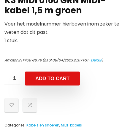
K3 MIDI 0150 GRN MIDI-
kabel 1,5 m groen
Voer het modelnummer hierboven inom zeker te
weten dat dit past.
1 stuk.
Amazon.nl Price:
€
8.79
(as of 08/04/2023 23:07 PST-
Details
)
ADD TO CART
Categories:
Kabels en snoeren
,
MIDI-kabels