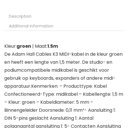
Description
Additional information
Kleur:
groen
| Maat:
1.5m
De Adam Hall Cables K3 MIDI-kabel in de kleur groen
en heeft een lengte van 1,5 meter. De studio- en
podiumcompatibele midikabel is geschikt voor
gebruik op keyboards, expanders of andere midi-
apparatuur.Kenmerken: – Producttype: Kabel
Confectioneerd-Type: midikabel – Kabellengte: 1,5 m
– Kleur: groen – Kabeldiameter: 5 mm –
Binnengeleider Doorsnede: 0,11 mm²- Aansluiting 1:
DIN 5-pins geslacht Aansluiting 1: Aantal
polaanaantal aansluiting 1: 5- Contacten Aansluiting