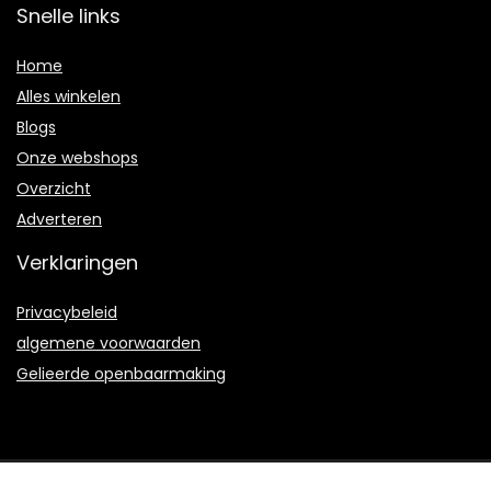
Snelle links
Home
Alles winkelen
Blogs
Onze webshops
Overzicht
Adverteren
Verklaringen
Privacybeleid
algemene voorwaarden
Gelieerde openbaarmaking
2021 © Bduproductie.nl Alle rechten voorbehouden