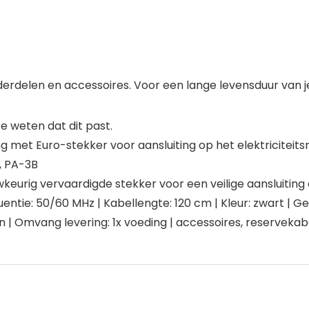
erdelen en accessoires. Voor een lange levensduur van j
 weten dat dit past.
 met Euro-stekker voor aansluiting op het elektriciteit
, PA-3B
rig vervaardigde stekker voor een veilige aansluiting 
quentie: 50/60 MHz | Kabellengte: 120 cm | Kleur: zwart | G
 | Omvang levering: 1x voeding | accessoires, reservek