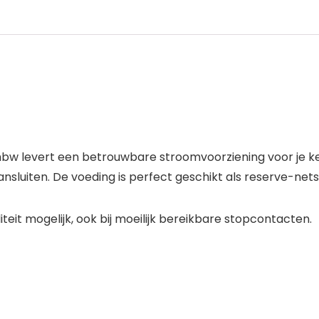
w levert een betrouwbare stroomvoorziening voor je key
ansluiten. De voeding is perfect geschikt als reserve-nets
iteit mogelijk, ook bij moeilijk bereikbare stopcontacten.