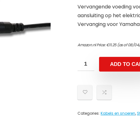
Vervangende voeding voo
aansluiting op het elektr
Vervanging voor Yamaha 
Amazon.nl Price:
€
11.25
(as of 08/04/
ADD TO CA
Categories:
Kabels en snoeren
,
S