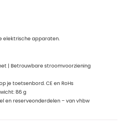
e elektrische apparaten.
snet | Betrouwbare stroomvoorziening
op je toetsenbord. CE en RoHs
ewicht: 86 g
abel en reserveonderdelen – van vhbw