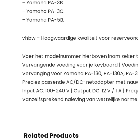
– Yamaha PA-3B.
– Yamaha PA-3C.
– Yamaha PA-5B.
vhbw – Hoogwaardige kwaliteit voor reserveond
Voer het modelnummer hierboven inom zeker te
Vervangende voeding voor je keyboard | Voeding
Vervanging voor Yamaha PA-130, PA-130A, PA-3
Precies passende AC/DC-netadapter met nauwkeu
Input AC: 100-240 V | Output DC: 12 V / 1 A | Fre
Vanzelfsprekend naleving van wettelijke normen
Related Products