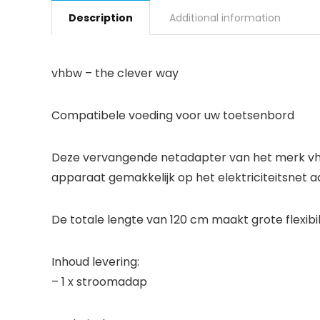
Description
Additional information
vhbw – the clever way
Compatibele voeding voor uw toetsenbord
Deze vervangende netadapter van het merk vhb
apparaat gemakkelijk op het elektriciteitsnet a
De totale lengte van 120 cm maakt grote flexibil
Inhoud levering:
– 1 x stroomadap