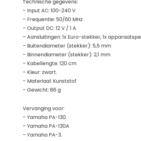
Technische gegevens:
– Input AC: 100-240 V
– Frequentie: 50/60 MHz
– Output DC: 12 V / 1 A
– Aansluitingen: 1x Euro-stekker, 1x apparaatspe
– Buitendiameter (stekker): 5,5 mm
– Binnendiameter (stekker): 2,1 mm
– Kabellengte: 120 cm
– Kleur: zwart.
– Materiaal: Kunststof
– Gewicht: 86 g
Vervanging voor:
– Yamaha PA-130.
– Yamaha PA-130A
– Yamaha PA-3.