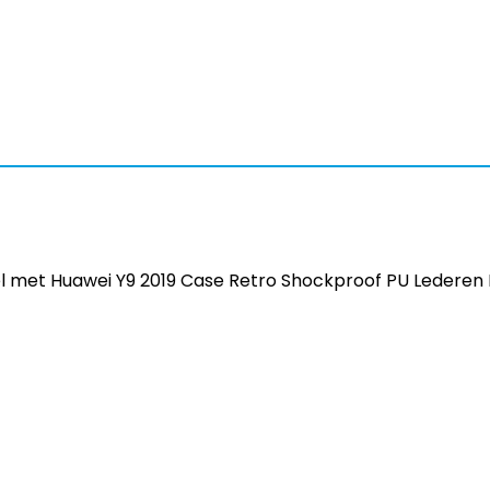
 met Huawei Y9 2019 Case Retro Shockproof PU Lederen 