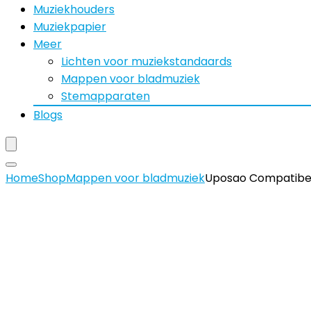
Muziekhouders
Muziekpapier
Meer
Lichten voor muziekstandaards
Mappen voor bladmuziek
Stemapparaten
Blogs
Home
Shop
Mappen voor bladmuziek
Uposao Compatibel