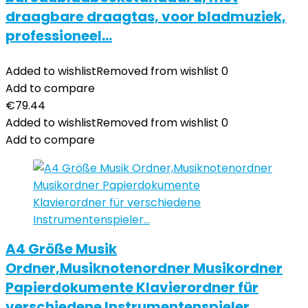
draagbare draagtas, voor bladmuziek,
professioneel…
Added to wishlist
Removed from wishlist
0
Add to compare
€
79.44
Added to wishlist
Removed from wishlist
0
Add to compare
A4 Größe Musik
Ordner,Musiknotenordner Musikordner
Papierdokumente Klavierordner für
verschiedene Instrumentenspieler…