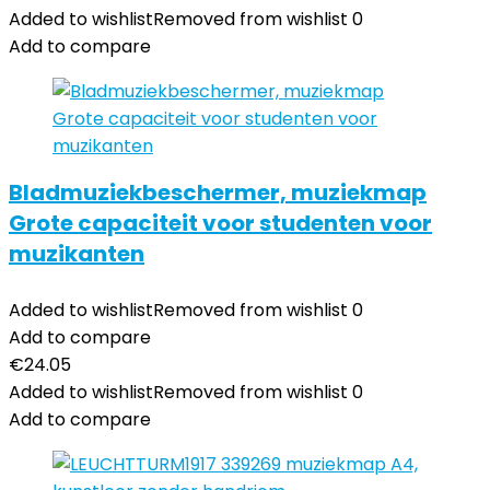
Added to wishlist
Removed from wishlist
0
Add to compare
Bladmuziekbeschermer, muziekmap
Grote capaciteit voor studenten voor
muzikanten
Added to wishlist
Removed from wishlist
0
Add to compare
€
24.05
Added to wishlist
Removed from wishlist
0
Add to compare