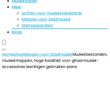
Muziekpapier
Meer
Lichten voor muziekstandaards
Mappen voor bladmuziek
Stemapparaten
Blogs
Home
Shop
Mappen voor bladmuziek
Muziekbestanden,
muziekmappen, hoge kwaliteit voor gitaarmuziek-
accessoires leerlingen gebruiken piano