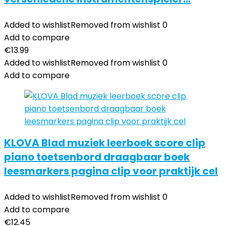
Added to wishlist
Removed from wishlist
0
Add to compare
€
13.99
Added to wishlist
Removed from wishlist
0
Add to compare
KLOVA Blad muziek leerboek score clip
piano toetsenbord draagbaar boek
leesmarkers pagina clip voor praktijk cel
Added to wishlist
Removed from wishlist
0
Add to compare
€
12.45