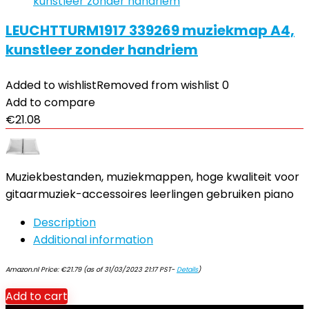
LEUCHTTURM1917 339269 muziekmap A4,
kunstleer zonder handriem
Added to wishlist
Removed from wishlist
0
Add to compare
€
21.08
Muziekbestanden, muziekmappen, hoge kwaliteit voor
gitaarmuziek-accessoires leerlingen gebruiken piano
Description
Additional information
Amazon.nl Price:
€
21.79
(as of 31/03/2023 21:17 PST-
Details
)
Add to cart