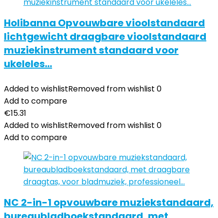
Holibanna Opvouwbare vioolstandaard
lichtgewicht draagbare vioolstandaard
muziekinstrument standaard voor
ukeleles…
Added to wishlist
Removed from wishlist
0
Add to compare
€
15.31
Added to wishlist
Removed from wishlist
0
Add to compare
NC 2-in-1 opvouwbare muziekstandaard,
bureaubladboekstandaard, met