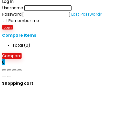
Log In
Username
Password
Lost Password?
Remember me
Login
Compare items
Total (
0
)
Compare
0
Shopping cart