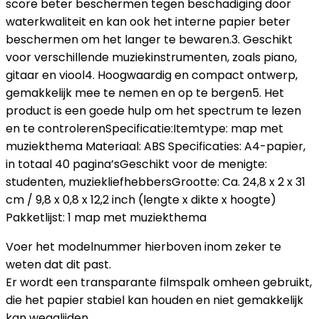
score beter beschermen tegen beschadiging door
waterkwaliteit en kan ook het interne papier beter
beschermen om het langer te bewaren.3. Geschikt
voor verschillende muziekinstrumenten, zoals piano,
gitaar en viool4. Hoogwaardig en compact ontwerp,
gemakkelijk mee te nemen en op te bergen5. Het
product is een goede hulp om het spectrum te lezen
en te controlerenSpecificatie:Itemtype: map met
muziekthema Materiaal: ABS Specificaties: A4-papier,
in totaal 40 pagina’sGeschikt voor de menigte:
studenten, muziekliefhebbersGrootte: Ca. 24,8 x 2 x 31
cm / 9,8 x 0,8 x 12,2 inch (lengte x dikte x hoogte)
Pakketlijst: 1 map met muziekthema
Voer het modelnummer hierboven inom zeker te
weten dat dit past.
Er wordt een transparante filmspalk omheen gebruikt,
die het papier stabiel kan houden en niet gemakkelijk
kan wegglijden