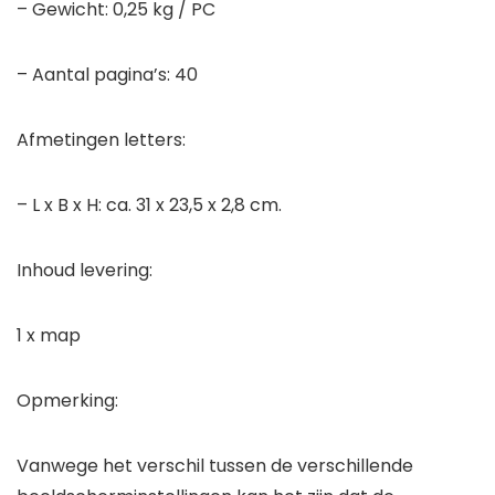
– Gewicht: 0,25 kg / PC
– Aantal pagina’s: 40
Afmetingen letters:
– L x B x H: ca. 31 x 23,5 x 2,8 cm.
Inhoud levering:
1 x map
Opmerking:
Vanwege het verschil tussen de verschillende