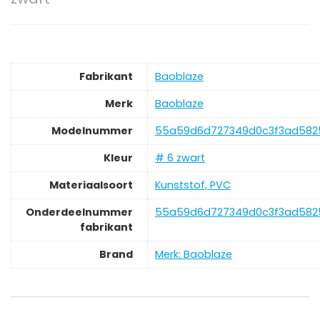
Fabrikant
‎Baoblaze
Merk
‎Baoblaze
Modelnummer
‎55a59d6d727349d0c3f3ad582
Kleur
‎# 6 zwart
Materiaalsoort
‎Kunststof, PVC
Onderdeelnummer
‎55a59d6d727349d0c3f3ad582
fabrikant
Brand
Merk: Baoblaze