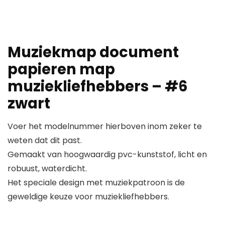
Muziekmap document
papieren map
muziekliefhebbers – #6
zwart
Voer het modelnummer hierboven inom zeker te
weten dat dit past.
Gemaakt van hoogwaardig pvc-kunststof, licht en
robuust, waterdicht.
Het speciale design met muziekpatroon is de
geweldige keuze voor muziekliefhebbers.