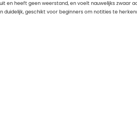
nd uit en heeft geen weerstand, en voelt nauwelijks zwaar a
t en duidelijk, geschikt voor beginners om notities te herk