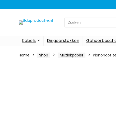
Search
for:
Kabels
Dirigeerstokken
Gehoorbesch
Home
Shop
Muziekpapier
Pianonoot ze