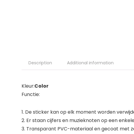
Description
Additional information
Kleur:
Color
Functie:
1. De sticker kan op elk moment worden verwijd
2. Er staan ​​cijfers en muzieknoten op een enkel
3. Transparant PVC-materiaal en gecoat met zelf