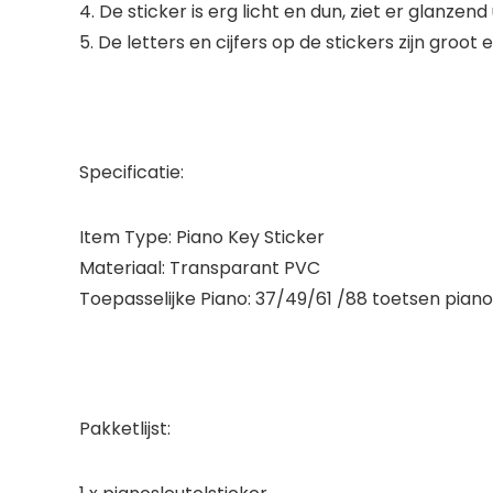
4. De sticker is erg licht en dun, ziet er glanze
5. De letters en cijfers op de stickers zijn groo
Specificatie:
Item Type: Piano Key Sticker
Materiaal: Transparant PVC
Toepasselijke Piano: 37/49/61 /88 toetsen piano
Pakketlijst: