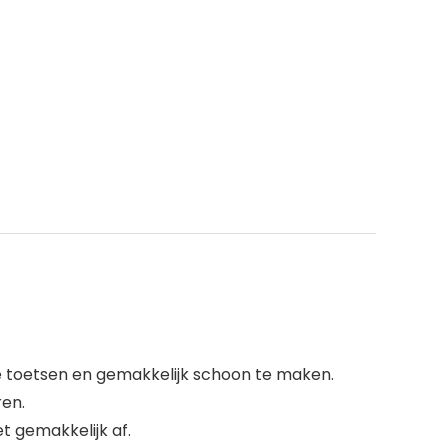
e toetsen en gemakkelijk schoon te maken.
ren.
t gemakkelijk af.