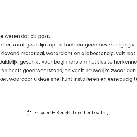
 weten dat dit past.
d, er komt geen lijm op de toetsen, geen beschadiging v
evend materiaal, waterdicht en oliebestendig, valt niet 
n duidelijk, geschikt voor beginners om notities te herken
uit en heeft geen weerstand, en voelt nauwelijks zwaar aan 
cker, waardoor u deze snel kunt installeren en eenvoudig t
Frequently Bought Together Loading...