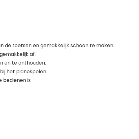
an de toetsen en gemakkelijk schoon te maken.
gemakkelijk af.
nen en te onthouden.
bij het pianospelen.
e bedienen is.