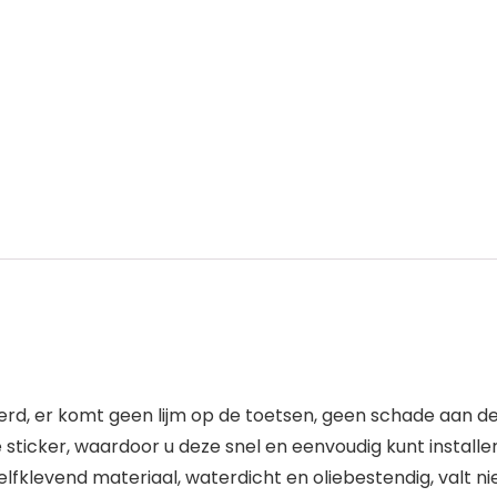
erd, er komt geen lijm op de toetsen, geen schade aan d
e sticker, waardoor u deze snel en eenvoudig kunt installe
klevend materiaal, waterdicht en oliebestendig, valt nie