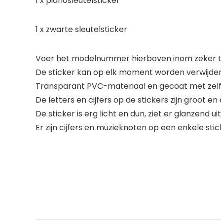
1 x pianosleutelsticker
1 x zwarte sleutelsticker
Voer het modelnummer hierboven inom zeker te
De sticker kan op elk moment worden verwijder
Transparant PVC-materiaal en gecoat met zelfkl
De letters en cijfers op de stickers zijn groot e
De sticker is erg licht en dun, ziet er glanzend 
Er zijn cijfers en muzieknoten op een enkele sti