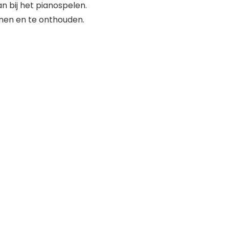
an bij het pianospelen.
ennen en te onthouden.