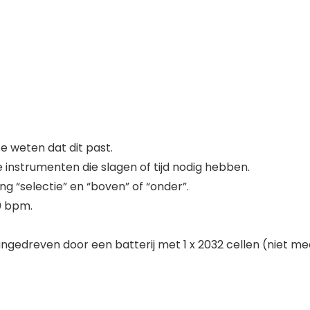
 weten dat dit past.
 instrumenten die slagen of tijd nodig hebben.
ng “selectie” en “boven” of “onder”.
80 bpm.
ngedreven door een batterij met 1 x 2032 cellen (niet m