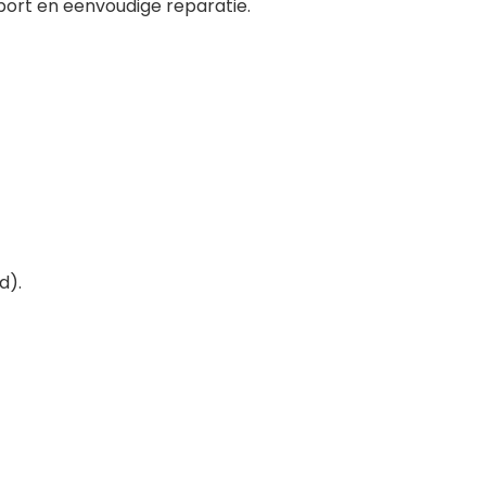
port en eenvoudige reparatie.
d).