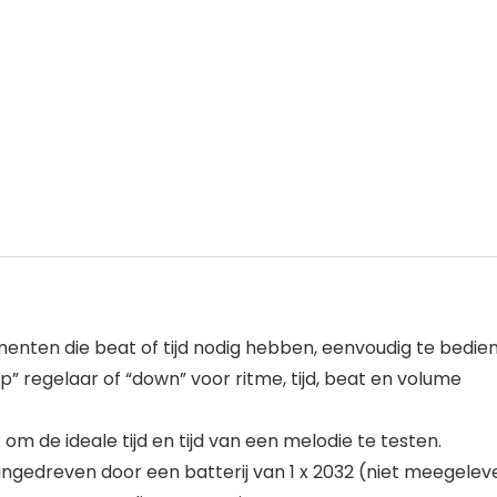
enten die beat of tijd nodig hebben, eenvoudig te bedie
” regelaar of “down” voor ritme, tijd, beat en volume
 de ideale tijd en tijd van een melodie te testen.
ngedreven door een batterij van 1 x 2032 (niet meegelev