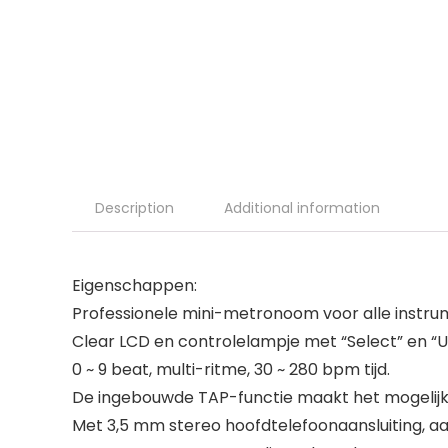
Description
Additional information
Eigenschappen:
Professionele mini-metronoom voor alle instrum
Clear LCD en controlelampje met “Select” en “Up
0 ~ 9 beat, multi-ritme, 30 ~ 280 bpm tijd.
De ingebouwde TAP-functie maakt het mogelijk om
Met 3,5 mm stereo hoofdtelefoonaansluiting, aa