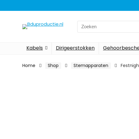
Search
for:
Kabels
Dirigeerstokken
Gehoorbesch
Home
Shop
Stemapparaten
Festnigh