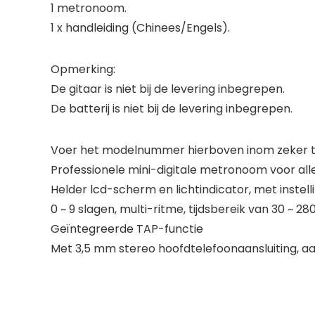
1 metronoom.
1 x handleiding (Chinees/Engels).
Opmerking:
De gitaar is niet bij de levering inbegrepen.
De batterij is niet bij de levering inbegrepen.
Voer het modelnummer hierboven inom zeker te
Professionele mini-digitale metronoom voor alle
Helder lcd-scherm en lichtindicator, met instelli
0 ~ 9 slagen, multi-ritme, tijdsbereik van 30 ~ 2
Geïntegreerde TAP-functie
Met 3,5 mm stereo hoofdtelefoonaansluiting, aa