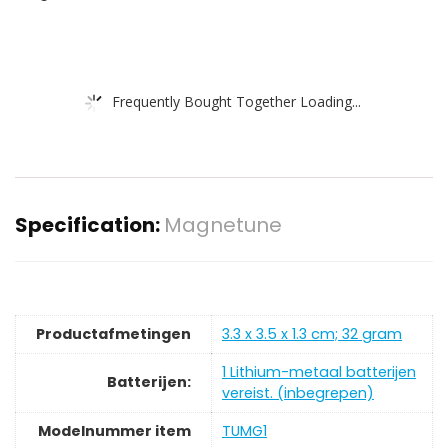
Frequently Bought Together Loading...
Specification:
Magnetune
Productafmetingen
‎3.3 x 3.5 x 1.3 cm; 32 gram
‎1 Lithium-metaal batterijen
Batterijen:
vereist. (inbegrepen)
Modelnummer item
‎TUMG1